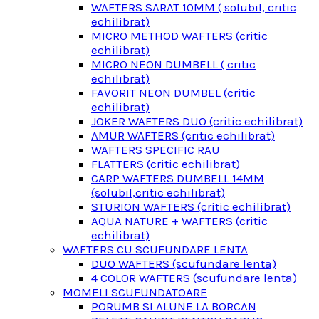
WAFTERS SARAT 10MM ( solubil, critic
echilibrat)
MICRO METHOD WAFTERS (critic
echilibrat)
MICRO NEON DUMBELL ( critic
echilibrat)
FAVORIT NEON DUMBEL (critic
echilibrat)
JOKER WAFTERS DUO (critic echilibrat)
AMUR WAFTERS (critic echilibrat)
WAFTERS SPECIFIC RAU
FLATTERS (critic echilibrat)
CARP WAFTERS DUMBELL 14MM
(solubil,critic echilibrat)
STURION WAFTERS (critic echilibrat)
AQUA NATURE + WAFTERS (critic
echilibrat)
WAFTERS CU SCUFUNDARE LENTA
DUO WAFTERS (scufundare lenta)
4 COLOR WAFTERS (scufundare lenta)
MOMELI SCUFUNDATOARE
PORUMB SI ALUNE LA BORCAN