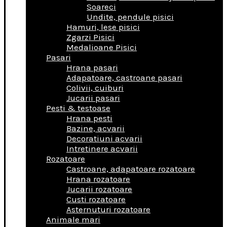
Soareci
Undite, pendule pisici
Hamuri, lese pisici
Zgarzi Pisici
Medalioane Pisici
Pasari
Hrana pasari
Adapatoare, castroane pasari
Colivii, cuiburi
Jucarii pasari
Pesti & testoase
Hrana pesti
Bazine, acvarii
Decoratiuni acvarii
Intretinere acvarii
Rozatoare
Castroane, adapatoare rozatoare
Hrana rozatoare
Jucarii rozatoare
Custi rozatoare
Asternuturi rozatoare
Animale mari