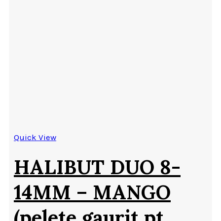
Quick View
HALIBUT DUO 8-
14MM – MANGO
(pelete gaurit pt.