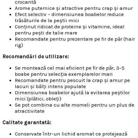
crocantă
Arome puternice și atractive pentru crap și amur
Efect selectiv – dimensiunea boabelor reduce
trăsăturile de la peștii mici
Conținut ridicat de proteine și vitamine, ideal
pentru pești de talie mare
Recomandate pentru prezentare pe fir de păr (hair
rig)
Recomandări de utilizare:
Se montează cel mai eficient pe fir de păr, 3–5
boabe pentru selecția exemplarelor mari
Recomandate pentru pescuit la crap și amur pe
lacuri și bălți intens populate
Dimensiunea boabelor ajută la evitarea peștilor
mici (plătici, obleți)
Se pot combina cu alte momeli pentru un plus de
atractivitate
Calitate garantată:
Conservate într-un lichid aromat ce protejează