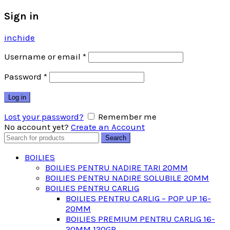
Sign in
inchide
Username or email
*
Password
*
Log in
Lost your password?
Remember me
No account yet?
Create an Account
Search
Search
for:
BOILIES
BOILIES PENTRU NADIRE TARI 20MM
BOILIES PENTRU NADIRE SOLUBILE 20MM
BOILIES PENTRU CARLIG
BOILIES PENTRU CARLIG – POP UP 16-
20MM
BOILIES PREMIUM PENTRU CARLIG 16-
20MM 120GR