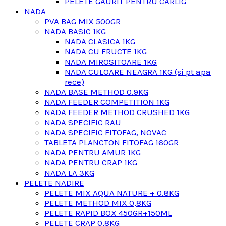
PELETE GAURIT PENTRU CARLIG
NADA
PVA BAG MIX 500GR
NADA BASIC 1KG
NADA CLASICA 1KG
NADA CU FRUCTE 1KG
NADA MIROSITOARE 1KG
NADA CULOARE NEAGRA 1KG (si pt apa
rece)
NADA BASE METHOD 0.9KG
NADA FEEDER COMPETITION 1KG
NADA FEEDER METHOD CRUSHED 1KG
NADA SPECIFIC RAU
NADA SPECIFIC FITOFAG, NOVAC
TABLETA PLANCTON FITOFAG 160GR
NADA PENTRU AMUR 1KG
NADA PENTRU CRAP 1KG
NADA LA 3KG
PELETE NADIRE
PELETE MIX AQUA NATURE + 0.8KG
PELETE METHOD MIX 0,8KG
PELETE RAPID BOX 450GR+150ML
PELETE CRAP 0,8KG