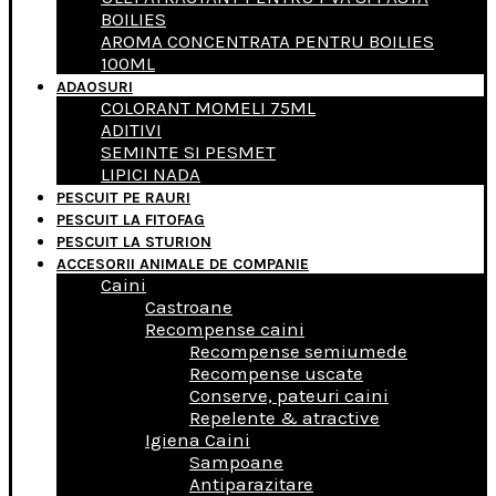
BOILIES
AROMA CONCENTRATA PENTRU BOILIES
100ML
ADAOSURI
COLORANT MOMELI 75ML
ADITIVI
SEMINTE SI PESMET
LIPICI NADA
PESCUIT PE RAURI
PESCUIT LA FITOFAG
PESCUIT LA STURION
ACCESORII ANIMALE DE COMPANIE
Caini
Castroane
Recompense caini
Recompense semiumede
Recompense uscate
Conserve, pateuri caini
Repelente & atractive
Igiena Caini
Sampoane
Antiparazitare