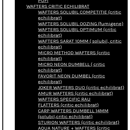
PUFI
WAFTERS CRITIC ECHILIBRAT
WAFTERS SOLUBIL COMPETITIE (critic
echilibrat)
WAFTERS SOLUBIL OOZING (fumigene)
WAFTERS SOLUBIL OPTIMUM (critic
echilibrat)
WAFTERS SARAT 10MM ( solubil, critic
echilibrat)
MICRO METHOD WAFTERS (critic
echilibrat)
MICRO NEON DUMBELL ( critic
echilibrat)
FAVORIT NEON DUMBEL (critic
echilibrat)
JOKER WAFTERS DUO (critic echilibrat)
AMUR WAFTERS (critic echilibrat)
WAFTERS SPECIFIC RAU
FLATTERS (critic echilibrat)
CARP WAFTERS DUMBELL 14MM
(solubil,critic echilibrat)
STURION WAFTERS (critic echilibrat)
AQUA NATURE + WAFTERS (critic