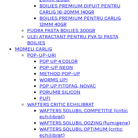
BOILIES PREMIUM DIPUIT PENTRU
CARLIG 16-20MM 140GR
BOILIES PREMIUM PENTRU CARLIG
12MM 40GR
PUDRA PASTA BOILIES 300GR
ULEI ATRACTANT PENTRU PVA SI PASTA
BOILIES
MOMELI CARLIG
POP-UP-URI
POP UP 4 COLOR
POP-UP NEON
METHOD POP-UP
WORMS UP!
POP UP FITOFAG, NOVAC
PORUMB SILICON
PUFI
WAFTERS CRITIC ECHILIBRAT
WAFTERS SOLUBIL COMPETITIE (critic
echilibrat)
WAFTERS SOLUBIL OOZING (fumigene)
WAFTERS SOLUBIL OPTIMUM (critic
echilibrat)