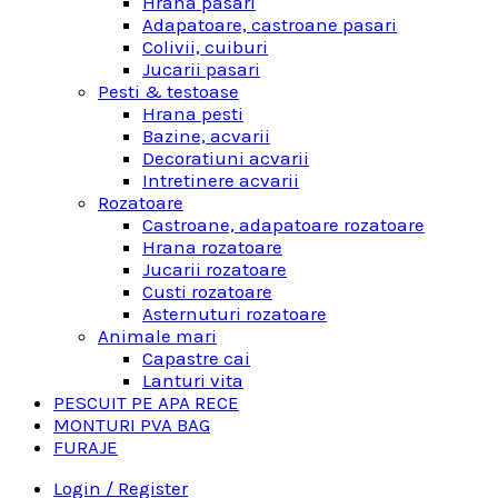
Hrana pasari
Adapatoare, castroane pasari
Colivii, cuiburi
Jucarii pasari
Pesti & testoase
Hrana pesti
Bazine, acvarii
Decoratiuni acvarii
Intretinere acvarii
Rozatoare
Castroane, adapatoare rozatoare
Hrana rozatoare
Jucarii rozatoare
Custi rozatoare
Asternuturi rozatoare
Animale mari
Capastre cai
Lanturi vita
PESCUIT PE APA RECE
MONTURI PVA BAG
FURAJE
Login / Register