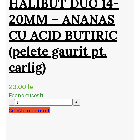
HALIBUT DUO 14-
20MM – ANANAS
CU ACID BUTIRIC
(pelete gaurit pt.
carlig)
23.00
lei
Economisesti
Citește mai mult