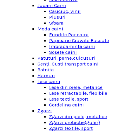
Jucarii Caini
Cauciuc, vinil
Plusuri
Sfoara
Moda caini
Fundite Par caini
Papioane Cravate Bascute
Imbracaminte caini
Sosete caini
Patuturi, perne,culcusuri
Genţi, Custi transport caini
Botnite
Hamuri
Lese caini
Lese din piele, metalice
Lese retractabile, flexibile
Lese textile, sport
Cordelina caini
Zgarzi
Zgarzi din piele, metalice
Zgarzi protectie(guler)
Zgarzi textile, sport