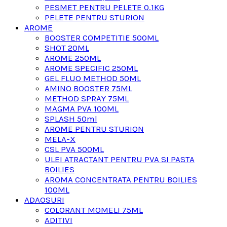
PESMET PENTRU PELETE 0.1KG
PELETE PENTRU STURION
AROME
BOOSTER COMPETITIE 500ML
SHOT 20ML
AROME 250ML
AROME SPECIFIC 250ML
GEL FLUO METHOD 50ML
AMINO BOOSTER 75ML
METHOD SPRAY 75ML
MAGMA PVA 100ML
SPLASH 50ml
AROME PENTRU STURION
MELA-X
CSL PVA 500ML
ULEI ATRACTANT PENTRU PVA SI PASTA
BOILIES
AROMA CONCENTRATA PENTRU BOILIES
100ML
ADAOSURI
COLORANT MOMELI 75ML
ADITIVI