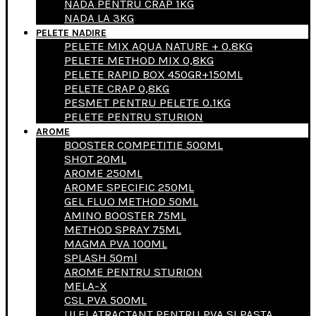
NADA PENTRU CRAP 1KG
NADA LA 3KG
PELETE NADIRE
PELETE MIX AQUA NATURE + 0.8KG
PELETE METHOD MIX 0,8KG
PELETE RAPID BOX 450GR+150ML
PELETE CRAP 0,8KG
PESMET PENTRU PELETE 0.1KG
PELETE PENTRU STURION
AROME
BOOSTER COMPETITIE 500ML
SHOT 20ML
AROME 250ML
AROME SPECIFIC 250ML
GEL FLUO METHOD 50ML
AMINO BOOSTER 75ML
METHOD SPRAY 75ML
MAGMA PVA 100ML
SPLASH 50ml
AROME PENTRU STURION
MELA-X
CSL PVA 500ML
ULEI ATRACTANT PENTRU PVA SI PASTA