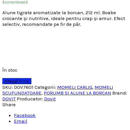
Economisesti
Alune tigrate aromatizate la borcan, 212 ml. Boabe
crocante și nutritive, ideale pentru crap și amur. Efect
selectiv, recomandate pe fir de păr.
În stoc
Adaugă în coș
SKU:
DOV7601
Categorii:
MOMELI CARLIG
,
MOMELI
SCUFUNDATOARE
,
PORUMB SI ALUNE LA BORCAN
Brand:
DOVIT
Producator:
Dovit
Share
Facebook
Email