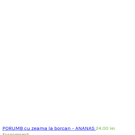
PORUMB cu zeama la borcan - ANANAS
24.00
lei
Economisesti