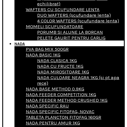
echilibrat)
WAFTERS CU SCUFUNDARE LENTA
DUO WAFTERS (scufundare lenta)
4 COLOR WAFTERS (scufundare lenta)
MOMELI SCUFUNDATOARE
PORUMB SI ALUNE LA BORCAN
PELETE GAURIT PENTRU CARLIG
NADA
PVA BAG MIX 500GR
NADA BASIC 1KG
NADA CLASICA 1KG
NADA CU FRUCTE 1KG
NADA MIROSITOARE 1KG
NADA CULOARE NEAGRA 1KG (si pt apa
rece)
NADA BASE METHOD 0.9KG
NADA FEEDER COMPETITION 1KG
NADA FEEDER METHOD CRUSHED 1KG
NADA SPECIFIC RAU
NADA SPECIFIC FITOFAG, NOVAC
TABLETA PLANCTON FITOFAG 160GR
NADA PENTRU AMUR 1KG