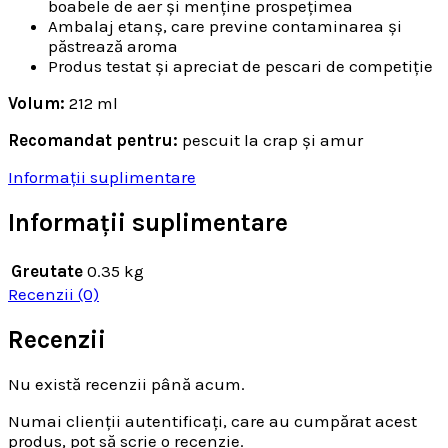
boabele de aer și menține prospețimea
Ambalaj etanș, care previne contaminarea și
păstrează aroma
Produs testat și apreciat de pescari de competiție
Volum:
212 ml
Recomandat pentru:
pescuit la crap și amur
Informații suplimentare
Informații suplimentare
Greutate
0.35 kg
Recenzii (0)
Recenzii
Nu există recenzii până acum.
Numai clienții autentificați, care au cumpărat acest
produs, pot să scrie o recenzie.