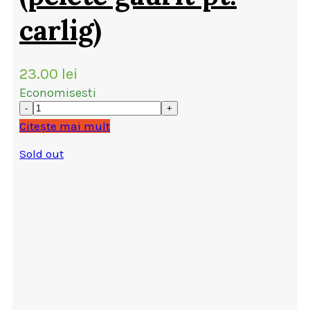
carlig)
23.00
lei
Economisesti
Citește mai mult
Sold out