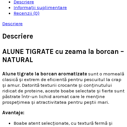
Descriere
Informații suplimentare
Recenzii (0)
Descriere
Descriere
ALUNE TIGRATE cu zeama la borcan –
NATURAL
Alune tigrate la borcan aromatizate
sunt o momeală
clasică și extrem de eficientă pentru pescuitul la crap
și amur. Datorită texturii crocante și conținutului
ridicat de proteine, aceste boabe selectate și fierte sunt
păstrate într-un lichid aromat care le menține
prospețimea și atractivitatea pentru peștii mari.
Avantaje:
Boabe atent selecționate, cu textură fermă și