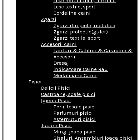
Lese retractabile, flexibile
Lese textile, sport
Cordelina caini
Zgarzi
Zgarzi din piele, metalice
Zgarzi protectie(guler)
Zgarzi textile, sport
Accesorii caini
Lanturi & Cabluri & Carabine &
Accesorii
Dresaj
Indicatoare Caine Rau
Medalioane Caini
Pisici
Delicii Pisici
Castroane, scafe pisici
Igiena Pisici
Perii, tesale pisici
Parfumuri pisici
Asternuturi pisici
Jucarii Pisici
Mingi joaca pisici
Sisaluri, Ansambluri joaca pisici