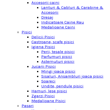
Accesorii caini
Lanturi & Cabluri & Carabine &
Accesorii
Dresaj
Indicatoare Caine Rau
Medalioane Caini
Pisici
Delicii Pisici
Castroane, scafe pisici
Igiena Pisici
Perii, tesale pisici
Parfumuri pisici
Asternuturi pisici
Jucarii Pisici
Mingi joaca pisici
Sisaluri, Ansambluri joaca pisici
Soareci
Undite, pendule pisici
Hamuri, lese pisici
Zgarzi Pisici
Medalioane Pisici
Pasari