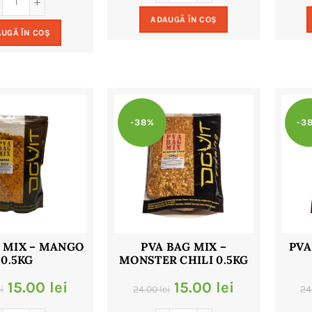
a
este:
a
este:
ADAUGĂ ÎN COȘ
fost:
15.00 lei.
UGĂ ÎN COȘ
fost:
9.00 lei.
24.00 lei.
18.00 lei.
-38%
-3
 MIX – MANGO
PVA BAG MIX –
PVA
0.5KG
MONSTER CHILI 0.5KG
Prețul
Prețul
Prețul
Prețul
15.00
lei
15.00
lei
i
24.00
lei
24
inițial
curent
inițial
curent