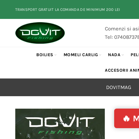
TRANSPORT GRATUIT LA COMANDA DE MINIMUM 200 LEI
Comenzi si asi
Tel: 07408737
BOILIES
MOMELI CARLIG
NADA
PEL
ACCESORII ANI
DOVITMAG
🔥 M