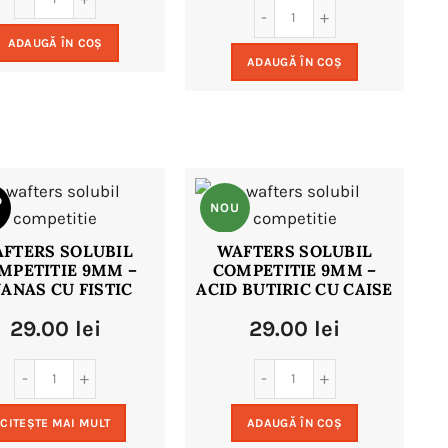
ADAUGĂ ÎN COȘ
ADAUGĂ ÎN COȘ
D
NOU
FTERS SOLUBIL
WAFTERS SOLUBIL
MPETITIE 9MM –
COMPETITIE 9MM –
U
ANAS CU FISTIC
ACID BUTIRIC CU CAISE
29.00
lei
29.00
lei
CITEȘTE MAI MULT
ADAUGĂ ÎN COȘ