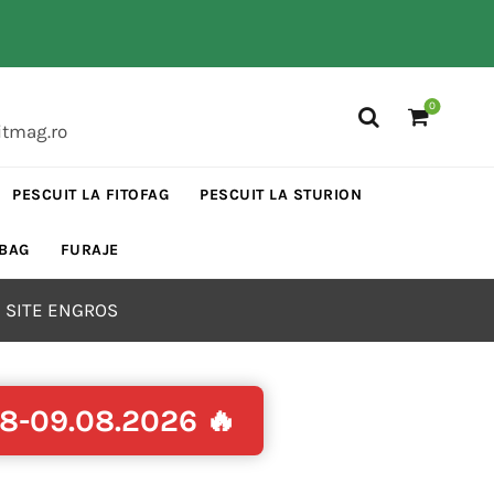
0
itmag.ro
PESCUIT LA FITOFAG
PESCUIT LA STURION
 BAG
FURAJE
 SITE ENGROS
08-09.08.2026 🔥