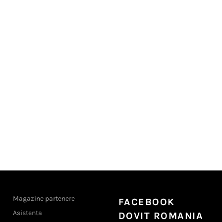
Magazine partenere
FACEBOOK
Asistenta
DOVIT ROMANIA