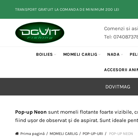
TRANSPORT GRATUIT LA COMANDA DE MINIMUM 200 LEI
Comenzi si asi
Tel: 07408737
BOILIES
MOMELI CARLIG
NADA
PEL
ACCESORII ANI
DOVITMAG
Pop-up Neon
sunt momeli flotante foarte vizibile, cr
fiind ușor de observat și de aspirat. Sunt ideale pen
Prima pagină
MOMELI CARLIG
POP-UP-URI
POP-UP NEON