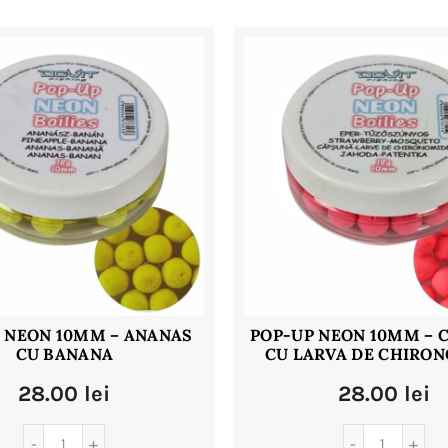
 NEON 10MM – ANANAS
POP-UP NEON 10MM – 
CU BANANA
CU LARVA DE CHIRO
28.00
lei
28.00
lei