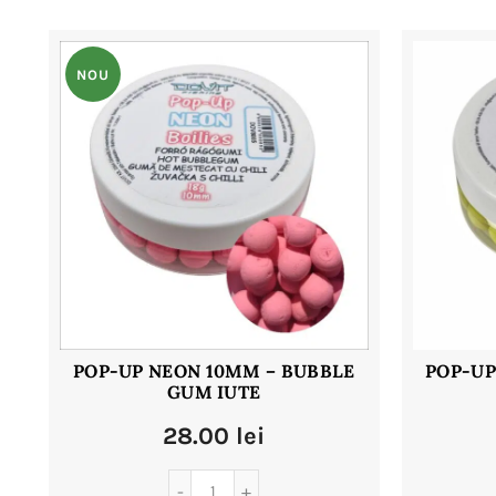
NOU
POP-UP NEON 10MM – BUBBLE
POP-UP
GUM IUTE
28.00
lei