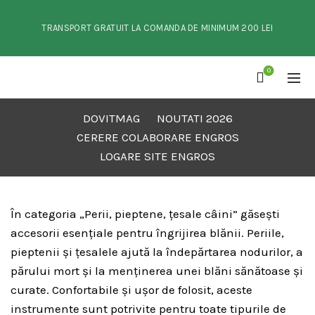
TRANSPORT GRATUIT LA COMANDA DE MINIMUM 200 LEI
0
DOVITMAG
NOUTATI 2026
CERERE COLABORARE ENGROS
LOGARE SITE ENGROS
În categoria „Perii, pieptene, țesale câini” găsești
accesorii esențiale pentru îngrijirea blănii. Periile,
pieptenii și țesalele ajută la îndepărtarea nodurilor, a
părului mort și la menținerea unei blăni sănătoase și
curate. Confortabile și ușor de folosit, aceste
instrumente sunt potrivite pentru toate tipurile de