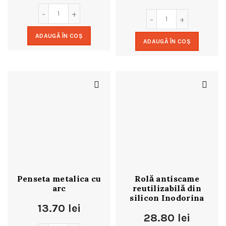
ADAUGĂ ÎN COȘ
ADAUGĂ ÎN COȘ
Penseta metalica cu
Rolă antiscame
arc
reutilizabilă din
silicon Inodorina
13.70
lei
28.80
lei