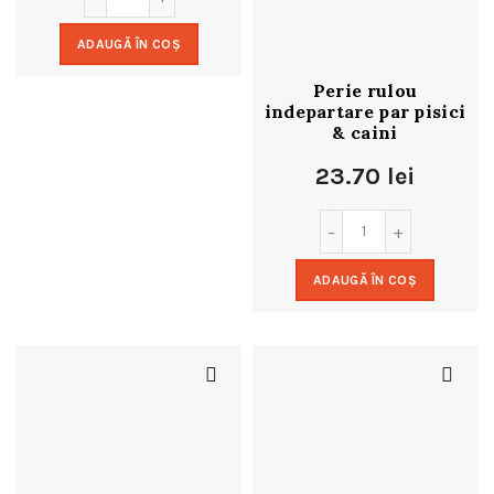
ADAUGĂ ÎN COȘ
Perie rulou
indepartare par pisici
& caini
23.70
lei
ADAUGĂ ÎN COȘ