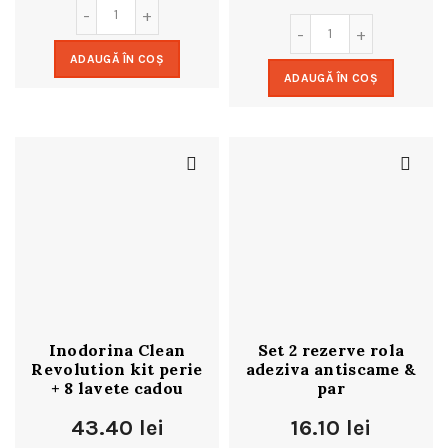
ADAUGĂ ÎN COȘ
ADAUGĂ ÎN COȘ
Inodorina Clean
Set 2 rezerve rola
Revolution kit perie
adeziva antiscame &
+ 8 lavete cadou
par
43.40
lei
16.10
lei