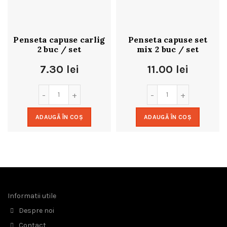
Penseta capuse carlig
Penseta capuse set
2 buc / set
mix 2 buc / set
7.30
lei
11.00
lei
ADAUGĂ ÎN COȘ
ADAUGĂ ÎN COȘ
Informatii utile
Despre noi
Contact