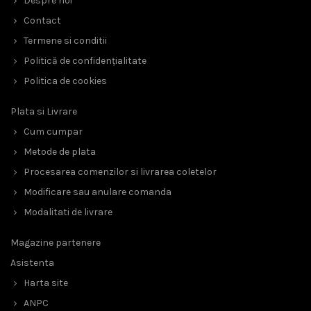
Despre noi
Contact
Termene si conditii
Politică de confidențialitate
Politica de cookies
Plata si Livrare
Cum cumpar
Metode de plata
Procesarea comenzilor si livrarea coletelor
Modificare sau anulare comanda
Modalitati de livrare
Magazine partenere
Asistenta
Harta site
ANPC