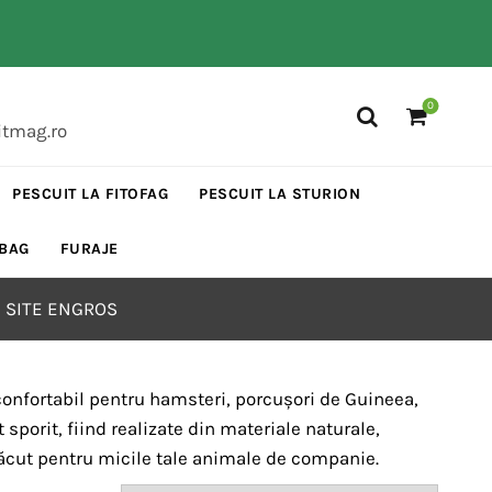
0
itmag.ro
PESCUIT LA FITOFAG
PESCUIT LA STURION
 BAG
FURAJE
 SITE ENGROS
 confortabil pentru hamsteri, porcușori de Guineea,
sporit, fiind realizate din materiale naturale,
lăcut pentru micile tale animale de companie.