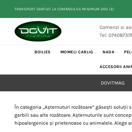
TRANSPORT GRATUIT LA COMANDA DE MINIMUM 200 LEI
Comenzi si asi
Tel: 07408737
BOILIES
MOMELI CARLIG
NADA
PEL
ACCESORII ANI
DOVITMAG
În categoria „Așternuturi rozătoare” găsești soluții 
gerbili sau alte rozătoare. Așternuturile sunt concepu
hipoalergenice și prietenoase cu animalele. Alege a