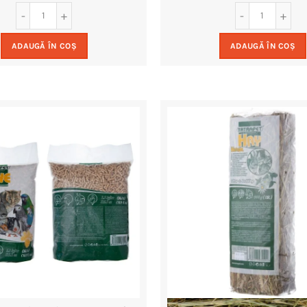
ADAUGĂ ÎN COȘ
ADAUGĂ ÎN COȘ