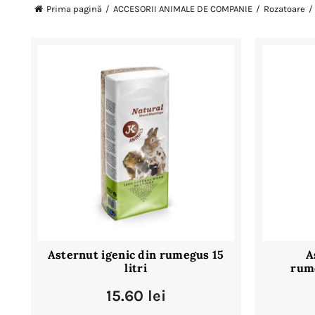
Prima pagină
ACCESORII ANIMALE DE COMPANIE
Rozatoare
Asternut igenic din rumegus 15
A
litri
rume
15.60
lei