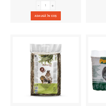
ADAUGĂ ÎN COȘ