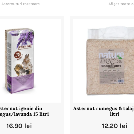
Asternuturi rozatoare
Afișez toate c
sternut igenic din
Asternut rumegus & talaj
gus/lavanda 15 litri
litri
16.90
lei
12.20
lei