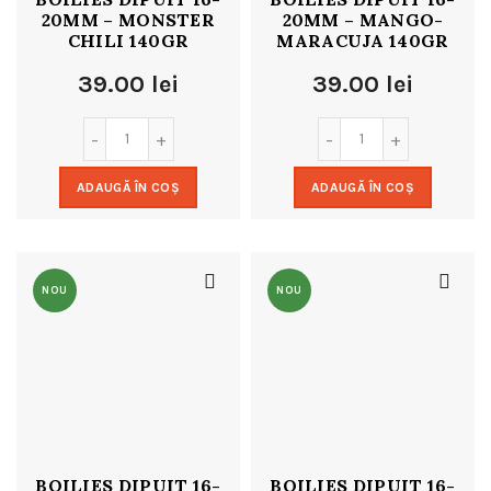
20MM – MONSTER
20MM – MANGO-
CHILI 140GR
MARACUJA 140GR
39.00
lei
39.00
lei
ADAUGĂ ÎN COȘ
ADAUGĂ ÎN COȘ
NOU
NOU
BOILIES DIPUIT 16-
BOILIES DIPUIT 16-