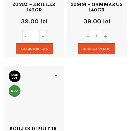
20MM – KRILLER
20MM – GAMMARUS
140GR
140GR
39.00
lei
39.00
lei
ADAUGĂ ÎN COȘ
ADAUGĂ ÎN COȘ
SOLD
OUT
NOU
BOILIES DIPUIT 16-