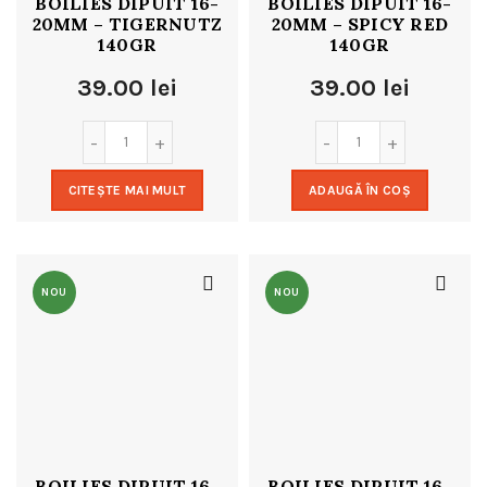
BOILIES DIPUIT 16-
BOILIES DIPUIT 16-
20MM – TIGERNUTZ
20MM – SPICY RED
140GR
140GR
39.00
lei
39.00
lei
CITEȘTE MAI MULT
ADAUGĂ ÎN COȘ
NOU
NOU
BOILIES DIPUIT 16-
BOILIES DIPUIT 16-