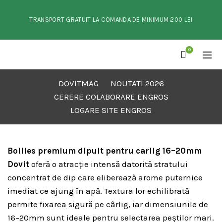
TRANSPORT GRATUIT LA COMANDA DE MINIMUM 200 LEI
0
DOVITMAG
NOUTATI 2026
CERERE COLABORARE ENGROS
LOGARE SITE ENGROS
Boilies premium dipuit pentru carlig 16–20mm
Dovit
oferă o atracție intensă datorită stratului
concentrat de dip care eliberează arome puternice
imediat ce ajung în apă. Textura lor echilibrată
permite fixarea sigură pe cârlig, iar dimensiunile de
16–20mm sunt ideale pentru selectarea peștilor mari.