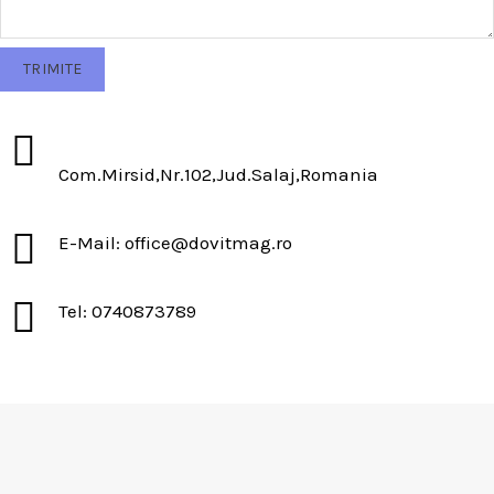
Com.Mirsid,Nr.102,Jud.Salaj,Romania
E-Mail: office@dovitmag.ro
Tel: 0740873789