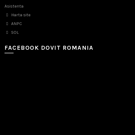
Asistenta
Harta site
ANPC
SOL
FACEBOOK DOVIT ROMANIA