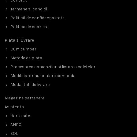
Contact
Termene si conditii
Politică de confidențialitate
Politica de cookies
Plata si Livrare
Cum cumpar
Metode de plata
Procesarea comenzilor si livrarea coletelor
Modificare sau anulare comanda
Modalitati de livrare
Magazine partenere
Asistenta
Harta site
ANPC
SOL