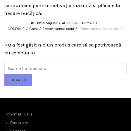
semiumede pentru motivație maximă și plăcere la
fiecare bucățică.
Prima pagină
ACCESORII ANIMALE DE
COMPANIE
Caini
Recompense caini
Recompense semiumede
Nu a fost găsit niciun produs care să se potrivească
cu selecția ta.
Search
for:
SEARCH
Informatii utile
Despre noi