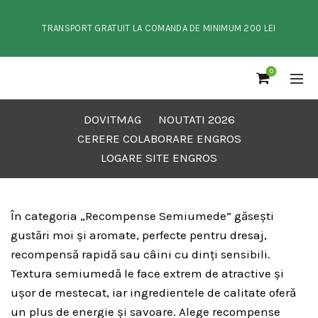
TRANSPORT GRATUIT LA COMANDA DE MINIMUM 200 LEI
0
DOVITMAG
NOUTATI 2026
CERERE COLABORARE ENGROS
LOGARE SITE ENGROS
În categoria „Recompense Semiumede” găsești
gustări moi și aromate, perfecte pentru dresaj,
recompensă rapidă sau câini cu dinți sensibili.
Textura semiumedă le face extrem de atractive și
ușor de mestecat, iar ingredientele de calitate oferă
un plus de energie și savoare. Alege recompense