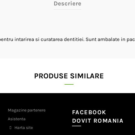
Descriere
tru intarirea si curatarea dentitiei. Sunt ambalate in pac
PRODUSE SIMILARE
Magazine partenere
FACEBOOK
Asistenta
DOVIT ROMANIA
Harta site