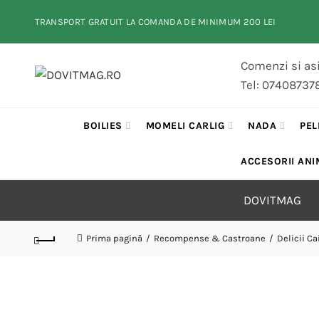
TRANSPORT GRATUIT LA COMANDA DE MINIMUM 200 LEI
Comenzi si asi
Tel: 07408737
BOILIES
MOMELI CARLIG
NADA
PEL
ACCESORII ANI
DOVITMAG
Prima pagină
Recompense & Castroane
Delicii Ca