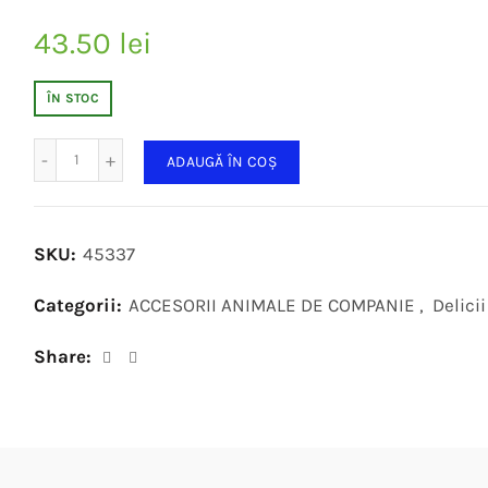
43.50
lei
ÎN STOC
Cantitate
ADAUGĂ ÎN COȘ
SKU:
45337
Categorii:
ACCESORII ANIMALE DE COMPANIE
,
Delicii
Share