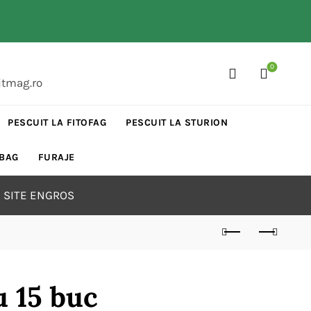
0
itmag.ro
PESCUIT LA FITOFAG
PESCUIT LA STURION
 BAG
FURAJE
 SITE ENGROS
u 15 buc