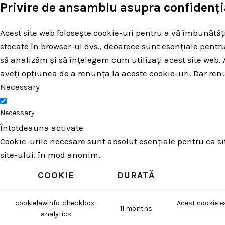
Privire de ansamblu asupra confidenția
Acest site web folosește cookie-uri pentru a vă îmbunătăți
stocate în browser-ul dvs., deoarece sunt esențiale pentru
să analizăm și să înțelegem cum utilizați acest site we
aveți opțiunea de a renunța la aceste cookie-uri. Dar ren
Necessary
Necessary
Întotdeauna activate
Cookie-urile necesare sunt absolut esențiale pentru ca site
site-ului, în mod anonim.
COOKIE
DURATĂ
cookielawinfo-checkbox-
Acest cookie e
11 months
analytics