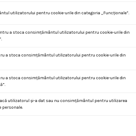
l utilizatorului pentru cookie-urile din categoria „Funcționale”.
ntru a stoca consimțământul utilizatorului pentru cookie-urile din
.
ru a stoca consimțământul utilizatorului pentru cookie-urile din
ru a stoca consimțământul utilizatorului pentru cookie-urile din
ă”.
acă utilizatorul și-a dat sau nu consimțământul pentru utilizarea
e personale.