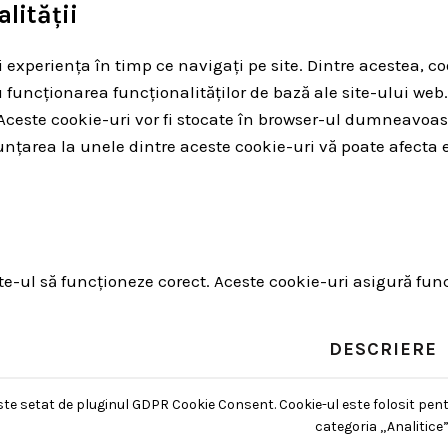
lității
 experiența în timp ce navigați pe site. Dintre acestea, co
 funcționarea funcționalităților de bază ale site-ului web.
b. Aceste cookie-uri vor fi stocate în browser-ul dumnea
unțarea la unele dintre aceste cookie-uri vă poate afecta 
-ul să funcționeze corect. Aceste cookie-uri asigură funcți
DESCRIERE
ste setat de pluginul GDPR Cookie Consent. Cookie-ul este folosit pent
categoria „Analitice”