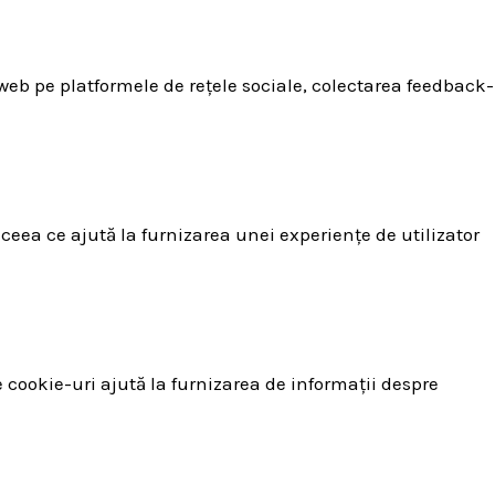
 web pe platformele de rețele sociale, colectarea feedback-
 ceea ce ajută la furnizarea unei experiențe de utilizator
e cookie-uri ajută la furnizarea de informații despre