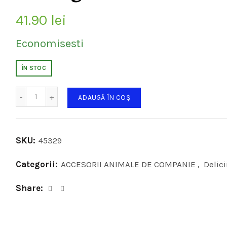
41.90
lei
Economisesti
ÎN STOC
Cantitate
ADAUGĂ ÎN COȘ
SKU:
45329
Categorii:
ACCESORII ANIMALE DE COMPANIE
,
Delici
Share