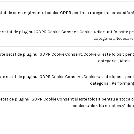
etat de consimțământul cookie GDPR pentru a înregistra consimțământu
e setat de pluginul GDPR Cookie Consent. Cookie-urile sunt folosite pe
categoria „Necesare”
ste setat de pluginul GDPR Cookie Consent. Cookie-ul este folosit pent
categoria „Altele.
ste setat de pluginul GDPR Cookie Consent. Cookie-ul este folosit pent
categoria „Performanț
setat de pluginul GDPR Cookie Consent și este folosit pentru a stoca d
cookie-urilor. Nu stochează dat