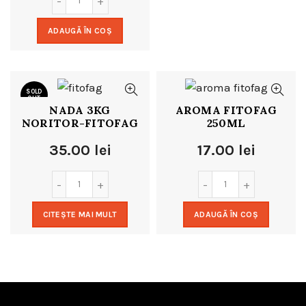
ADAUGĂ ÎN COȘ
SOLD
OUT
NADA 3KG
AROMA FITOFAG
NORITOR-FITOFAG
250ML
35.00
lei
17.00
lei
CITEȘTE MAI MULT
ADAUGĂ ÎN COȘ