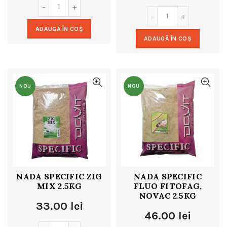
ADAUGĂ ÎN COȘ
ADAUGĂ ÎN COȘ
NOU
NOU
NADA SPECIFIC ZIG
NADA SPECIFIC
MIX 2.5KG
FLUO FITOFAG,
NOVAC 2.5KG
33.00
lei
46.00
lei