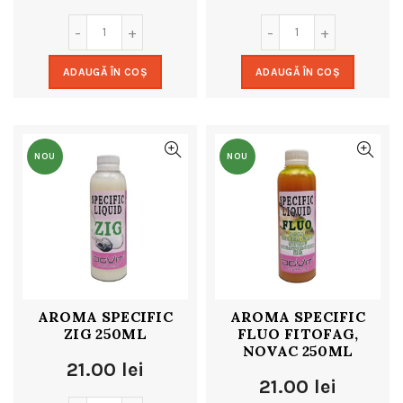
ADAUGĂ ÎN COȘ
ADAUGĂ ÎN COȘ
NOU
NOU
AROMA SPECIFIC
AROMA SPECIFIC
ZIG 250ML
FLUO FITOFAG,
NOVAC 250ML
21.00
lei
21.00
lei