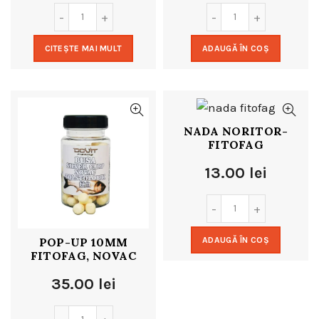
CITEȘTE MAI MULT
ADAUGĂ ÎN COȘ
NADA NORITOR-
FITOFAG
13.00
lei
POP-UP 10MM
ADAUGĂ ÎN COȘ
FITOFAG, NOVAC
35.00
lei