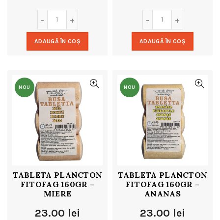
ADAUGĂ ÎN COȘ
ADAUGĂ ÎN COȘ
NOU
NOU
TABLETA PLANCTON
TABLETA PLANCTON
FITOFAG 160GR –
FITOFAG 160GR –
MIERE
ANANAS
23.00
lei
23.00
lei