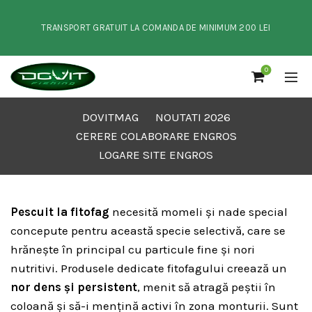
TRANSPORT GRATUIT LA COMANDA DE MINIMUM 200 LEI
0
DOVITMAG
NOUTATI 2026
CERERE COLABORARE ENGROS
LOGARE SITE ENGROS
Pescuit la fitofag
necesită momeli și nade special
concepute pentru această specie selectivă, care se
hrănește în principal cu particule fine și nori
nutritivi. Produsele dedicate fitofagului creează un
nor dens și persistent
, menit să atragă peștii în
coloană și să-i mențină activi în zona monturii. Sunt