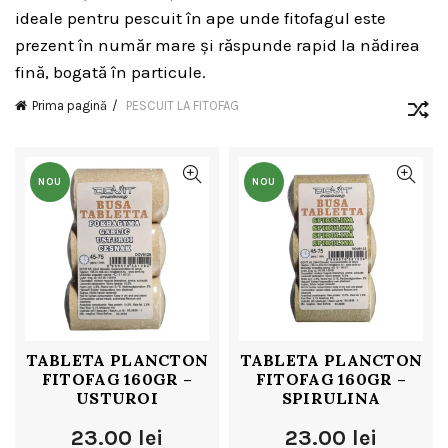
ideale pentru pescuit în ape unde fitofagul este
prezent în număr mare și răspunde rapid la nădirea
fină, bogată în particule.
Prima pagină
PESCUIT LA FITOFAG
NOU
NOU
TABLETA PLANCTON
TABLETA PLANCTON
FITOFAG 160GR –
FITOFAG 160GR –
USTUROI
SPIRULINA
23.00
lei
23.00
lei