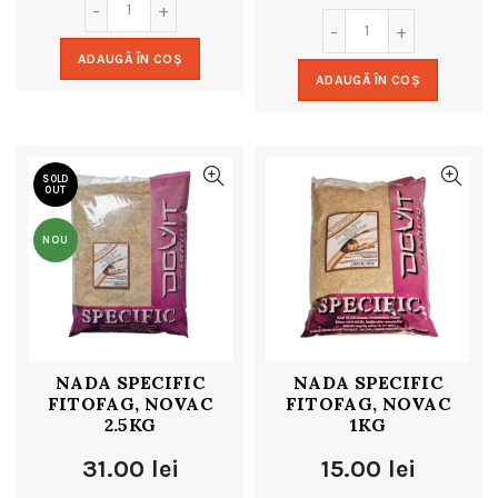
ADAUGĂ ÎN COȘ
ADAUGĂ ÎN COȘ
SOLD
OUT
NOU
NADA SPECIFIC
NADA SPECIFIC
FITOFAG, NOVAC
FITOFAG, NOVAC
2.5KG
1KG
31.00
lei
15.00
lei