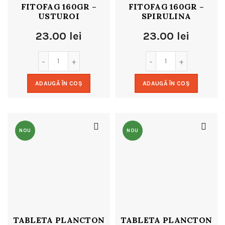
FITOFAG 160GR –
FITOFAG 160GR –
USTUROI
SPIRULINA
23.00
lei
23.00
lei
ADAUGĂ ÎN COȘ
ADAUGĂ ÎN COȘ
NOU
NOU
TABLETA PLANCTON
TABLETA PLANCTON