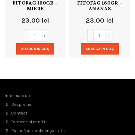
FITOFAG 160GR –
FITOFAG 160GR –
MIERE
ANANAS
23.00
lei
23.00
lei
ADAUGĂ ÎN COȘ
ADAUGĂ ÎN COȘ
Informatii utile
Despre noi
Contact
Termene si conditii
Politică de confidențialitate