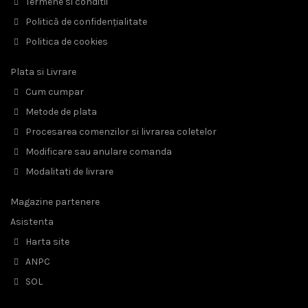
Termene si conditii
Politică de confidențialitate
Politica de cookies
Plata si Livrare
Cum cumpar
Metode de plata
Procesarea comenzilor si livrarea coletelor
Modificare sau anulare comanda
Modalitati de livrare
Magazine partenere
Asistenta
Harta site
ANPC
SOL