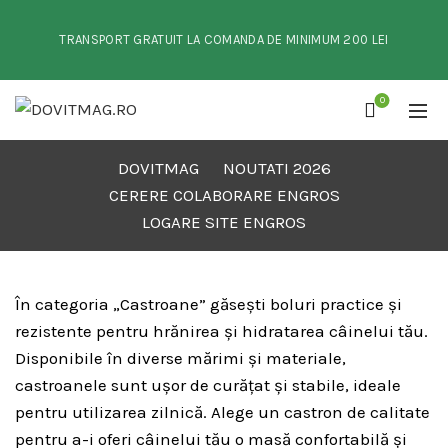
TRANSPORT GRATUIT LA COMANDA DE MINIMUM 200 LEI
0
DOVITMAG
NOUTATI 2026
CERERE COLABORARE ENGROS
LOGARE SITE ENGROS
În categoria „Castroane” găsești boluri practice și
rezistente pentru hrănirea și hidratarea câinelui tău.
Disponibile în diverse mărimi și materiale,
castroanele sunt ușor de curățat și stabile, ideale
pentru utilizarea zilnică. Alege un castron de calitate
pentru a-i oferi câinelui tău o masă confortabilă și