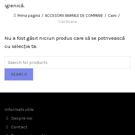
igienică.
Prima pagină
ACCESORII ANIMALE DE COMPANIE
Caini
Castroane
Nu a fost găsit niciun produs care să se potrivească
cu selecția ta.
Search
for:
SEARCH
Informatii utile
Despre noi
Contact