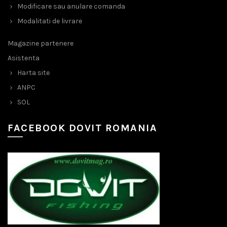
Modificare sau anulare comanda
Modalitati de livrare
Magazine partenere
Asistenta
Harta site
ANPC
SOL
FACEBOOK DOVIT ROMANIA