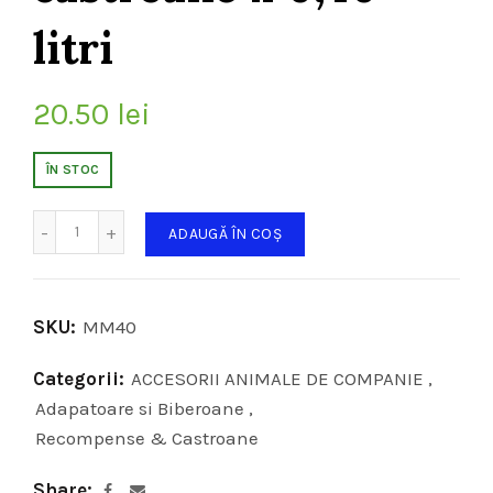
litri
20.50
lei
ÎN STOC
Cantitate
ADAUGĂ ÎN COȘ
SKU:
MM40
Categorii:
ACCESORII ANIMALE DE COMPANIE
,
Adapatoare si Biberoane
,
Recompense & Castroane
Share