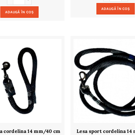
ADAUGĂ ÎN COȘ
ADAUGĂ ÎN COȘ
ta cordelina 14 mm/40 cm
Lesa sport cordelina 1