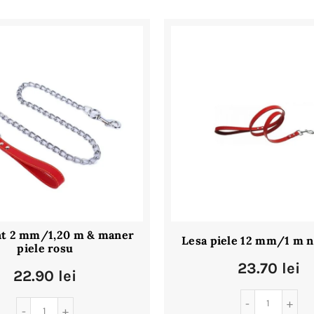
nt 2 mm/1,20 m & maner
Lesa piele 12 mm/1 m n
piele rosu
23.70
lei
22.90
lei