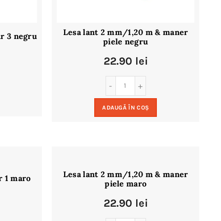
Lesa lant 2 mm/1,20 m & maner
r 3 negru
piele negru
22.90
lei
ADAUGĂ ÎN COȘ
Lesa lant 2 mm/1,20 m & maner
r 1 maro
piele maro
22.90
lei