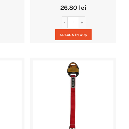
26.80
lei
ADAUGĂ ÎN COȘ