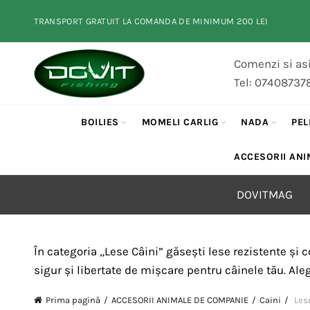
TRANSPORT GRATUIT LA COMANDA DE MINIMUM 200 LEI
Comenzi si asi
Tel: 07408737
BOILIES
MOMELI CARLIG
NADA
PEL
ACCESORII ANI
DOVITMAG
În categoria „Lese Câini” găsești lese rezistente și c
sigur și libertate de mișcare pentru câinele tău. Aleg
Prima pagină
ACCESORII ANIMALE DE COMPANIE
Caini
Lese