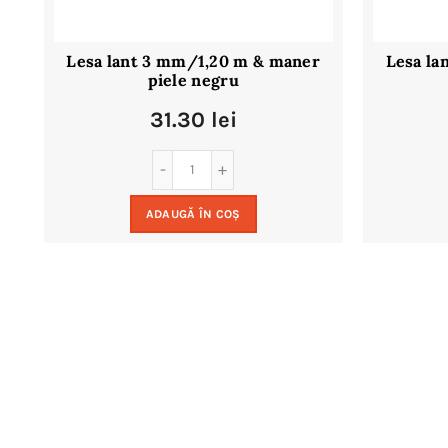
Lesa lant 3 mm/1,20 m & maner
Lesa la
piele negru
31.30
lei
ADAUGĂ ÎN COȘ