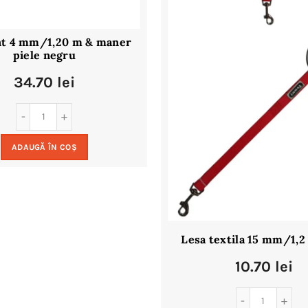
nt 4 mm/1,20 m & maner
piele negru
34.70
lei
ADAUGĂ ÎN COȘ
Lesa textila 15 mm/1,2
10.70
lei