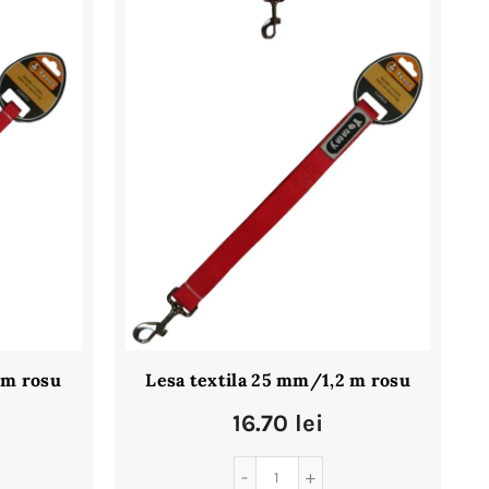
 m rosu
Lesa textila 25 mm/1,2 m rosu
16.70
lei