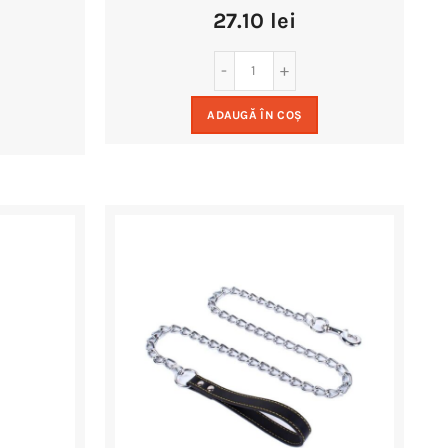
27.10
lei
ADAUGĂ ÎN COȘ