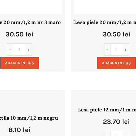
le 20 mm/1,2 m nr 3 maro
Lesa piele 20 mm/1,2 m n
30.50
lei
30.50
lei
ADAUGĂ ÎN COȘ
ADAUGĂ ÎN COȘ
Lesa piele 12 mm/1 m n
xtila 10 mm/1,2 m negru
23.70
lei
8.10
lei