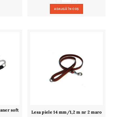
ADAUGĂ ÎN COȘ
aner soft
Lesa piele 14 mm/1,2 m nr 2 maro