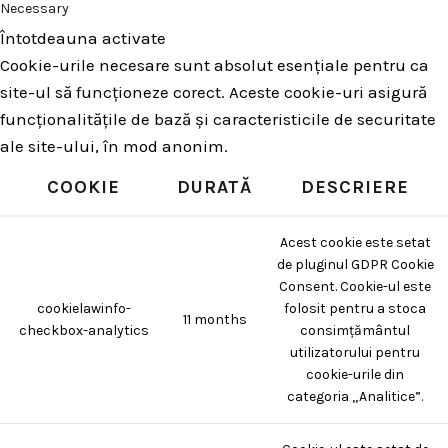
Necessary
Întotdeauna activate
Cookie-urile necesare sunt absolut esențiale pentru ca
site-ul să funcționeze corect. Aceste cookie-uri asigură
funcționalitățile de bază și caracteristicile de securitate
ale site-ului, în mod anonim.
COOKIE
DURATĂ
DESCRIERE
Acest cookie este setat
de pluginul GDPR Cookie
Consent. Cookie-ul este
cookielawinfo-
folosit pentru a stoca
11 months
checkbox-analytics
consimțământul
utilizatorului pentru
cookie-urile din
categoria „Analitice”.