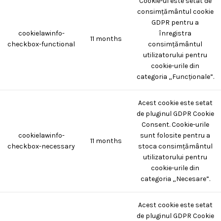
Cookie-ul este setat de
consimțământul cookie
GDPR pentru a
cookielawinfo-
înregistra
11 months
checkbox-functional
consimțământul
utilizatorului pentru
cookie-urile din
categoria „Funcționale”.
Acest cookie este setat
de pluginul GDPR Cookie
Consent. Cookie-urile
cookielawinfo-
sunt folosite pentru a
11 months
checkbox-necessary
stoca consimțământul
utilizatorului pentru
cookie-urile din
categoria „Necesare”.
Acest cookie este setat
de pluginul GDPR Cookie