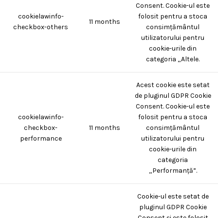
Consent. Cookie-ul este
cookielawinfo-
folosit pentru a stoca
11 months
checkbox-others
consimțământul
utilizatorului pentru
cookie-urile din
categoria „Altele.
Acest cookie este setat
de pluginul GDPR Cookie
Consent. Cookie-ul este
cookielawinfo-
folosit pentru a stoca
checkbox-
11 months
consimțământul
performance
utilizatorului pentru
cookie-urile din
categoria
„Performanță”.
Cookie-ul este setat de
pluginul GDPR Cookie
Consent și este folosit