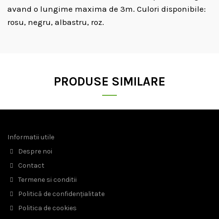
avand o lungime maxima de 3m. Culori disponibile:
rosu, negru, albastru, roz.
PRODUSE SIMILARE
Informatii utile
Despre noi
Contact
Termene si conditii
Politică de confidențialitate
Politica de cookies