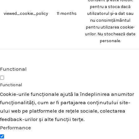
pentru a stoca dacă
viewed_cookie_policy
11 months
utilizatorul și-a dat sau
nu consimțământul
pentru utilizarea cookie-
urilor. Nu stochează date
personale.
Functional
Functional
Cookie-urile funcționale ajută la îndeplinirea anumitor
funcționalități, cum ar fi partajarea conținutului site-
ului web pe platformele de rețele sociale, colectarea
feedback-urilor și alte funcții terțe.
Performance