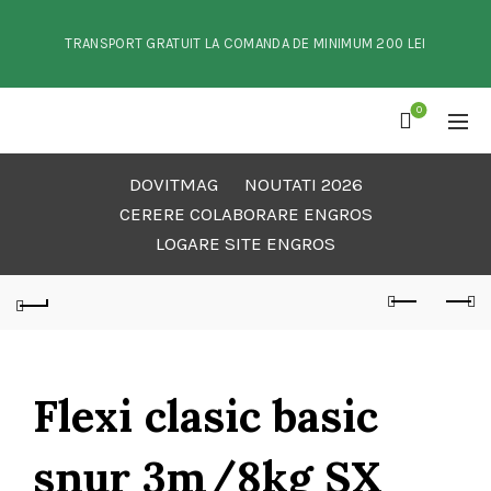
TRANSPORT GRATUIT LA COMANDA DE MINIMUM 200 LEI
0
DOVITMAG
NOUTATI 2026
CERERE COLABORARE ENGROS
LOGARE SITE ENGROS
Flexi clasic basic
snur 3m/8kg SX