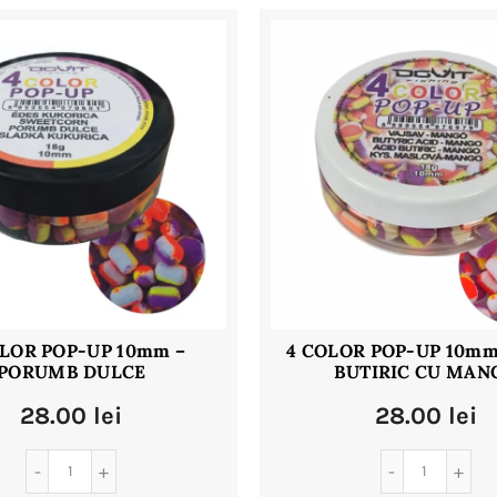
OLOR POP-UP 10mm –
4 COLOR POP-UP 10mm
PORUMB DULCE
BUTIRIC CU MAN
28.00
lei
28.00
lei