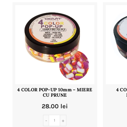
4 COLOR POP-UP 10mm – MIERE
4 C
CU PRUNE
28.00
lei