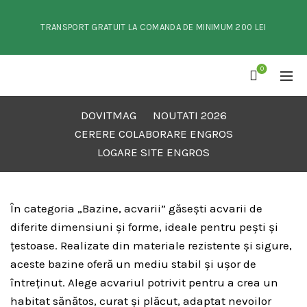
TRANSPORT GRATUIT LA COMANDA DE MINIMUM 200 LEI
0
DOVITMAG
NOUTATI 2026
CERERE COLABORARE ENGROS
LOGARE SITE ENGROS
În categoria „Bazine, acvarii” găsești acvarii de
diferite dimensiuni și forme, ideale pentru pești și
țestoase. Realizate din materiale rezistente și sigure,
aceste bazine oferă un mediu stabil și ușor de
întreținut. Alege acvariul potrivit pentru a crea un
habitat sănătos, curat și plăcut, adaptat nevoilor