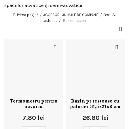
speciilor acvatice și semi-acvatice.
Prima pagină
ACCESORII ANIMALE DE COMPANIE
Pesti &
testoase
Bazine, acvarii
Termometru pentru
Bazin pt testoase cu
acvariu
palmier 31,5x21x8 cm
7.80
lei
26.80
lei