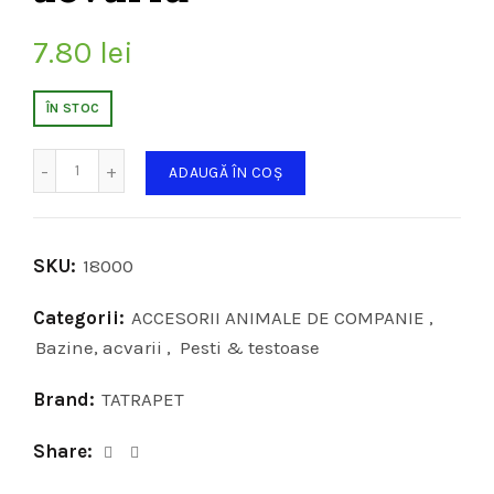
7.80
lei
ÎN STOC
Cantitate
ADAUGĂ ÎN COȘ
SKU:
18000
Categorii:
ACCESORII ANIMALE DE COMPANIE
,
Bazine, acvarii
,
Pesti & testoase
Brand:
TATRAPET
Share