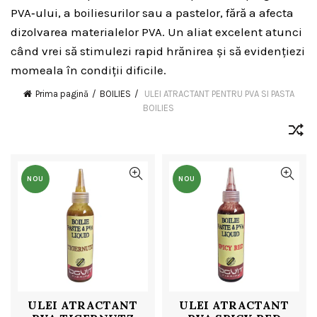
PVA‑ului, a boiliesurilor sau a pastelor, fără a afecta
dizolvarea materialelor PVA. Un aliat excelent atunci
când vrei să stimulezi rapid hrănirea și să evidențiezi
momeala în condiții dificile.
Prima pagină
BOILIES
ULEI ATRACTANT PENTRU PVA SI PASTA
BOILIES
NOU
NOU
ULEI ATRACTANT
ULEI ATRACTANT