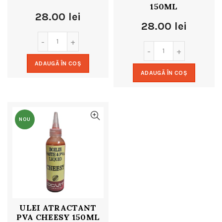
150ML
28.00
lei
28.00
lei
ADAUGĂ ÎN COȘ
ADAUGĂ ÎN COȘ
NOU
ULEI ATRACTANT
PVA CHEESY 150ML