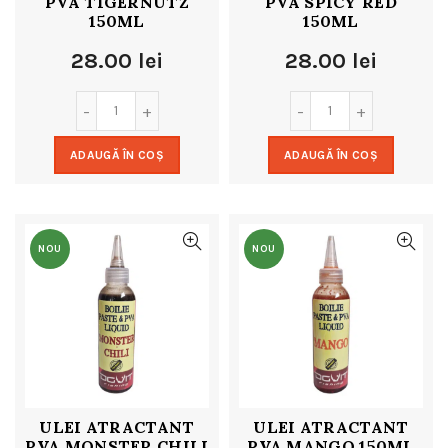
PVA TIGERNUTZ
PVA SPICY RED
150ML
150ML
28.00
lei
28.00
lei
ADAUGĂ ÎN COȘ
ADAUGĂ ÎN COȘ
NOU
NOU
ULEI ATRACTANT
ULEI ATRACTANT
PVA MONSTER CHILI
PVA MANGO 150ML