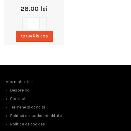
28.00
lei
ADAUGĂ ÎN COȘ
Informatii utile
Despre noi
Contact
Termene si conditii
Politică de confidențialitate
Politica de cookies