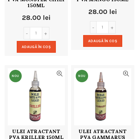
150ML
28.00
lei
28.00
lei
ADAUGĂ ÎN COȘ
ADAUGĂ ÎN COȘ
NOU
NOU
ULEI ATRACTANT
ULEI ATRACTANT
PVA KRILLER 150ML
PVA GAMMARUS