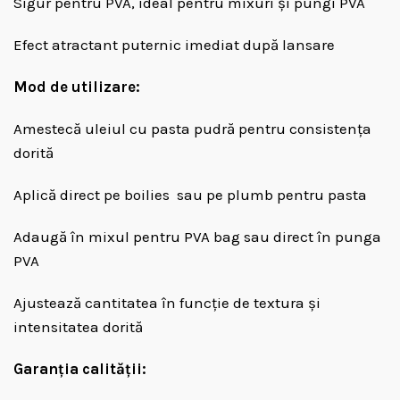
Sigur pentru PVA, ideal pentru mixuri și pungi PVA
Efect atractant puternic imediat după lansare
Mod de utilizare:
Amestecă uleiul cu pasta pudră pentru consistența
dorită
Aplică direct pe boilies sau pe plumb pentru pasta
Adaugă în mixul pentru PVA bag sau direct în punga
PVA
Ajustează cantitatea în funcție de textura și
intensitatea dorită
Garanția calității: