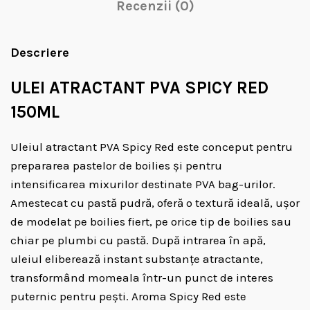
Recenzii (0)
Descriere
ULEI ATRACTANT PVA SPICY RED
150ML
Uleiul atractant PVA Spicy Red este conceput pentru
prepararea pastelor de boilies și pentru
intensificarea mixurilor destinate PVA bag-urilor.
Amestecat cu pastă pudră, oferă o textură ideală, ușor
de modelat pe boilies fiert, pe orice tip de boilies sau
chiar pe plumbi cu pastă. După intrarea în apă,
uleiul eliberează instant substanțe atractante,
transformând momeala într-un punct de interes
puternic pentru pești. Aroma Spicy Red este