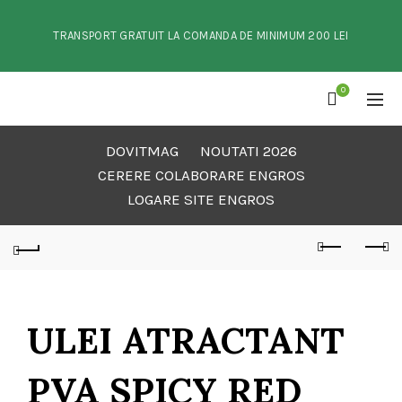
TRANSPORT GRATUIT LA COMANDA DE MINIMUM 200 LEI
0
DOVITMAG
NOUTATI 2026
CERERE COLABORARE ENGROS
LOGARE SITE ENGROS
ULEI ATRACTANT
PVA SPICY RED