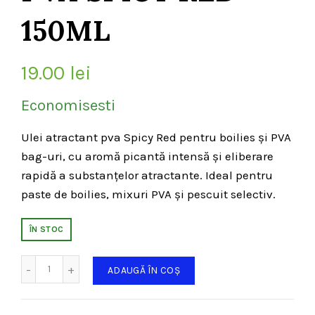
150ML
19.00
lei
Economisesti
Ulei atractant pva Spicy Red pentru boilies și PVA
bag-uri, cu aromă picantă intensă și eliberare
rapidă a substanțelor atractante. Ideal pentru
paste de boilies, mixuri PVA și pescuit selectiv.
ÎN STOC
Cantitate
ADAUGĂ ÎN COȘ