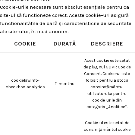
Cookie-urile necesare sunt absolut esențiale pentru ca
site-ul să funcționeze corect. Aceste cookie-uri asigură
funcționalitățile de bază și caracteristicile de securitate
ale site-ului, în mod anonim.
COOKIE
DURATĂ
DESCRIERE
Acest cookie este setat
de pluginul GDPR Cookie
Consent. Cookie-ul este
cookielawinfo-
folosit pentru a stoca
11 months
checkbox-analytics
consimțământul
utilizatorului pentru
cookie-urile din
categoria „Analitice”.
Cookie-ul este setat de
consimțământul cookie