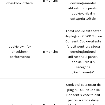
11 months
checkbox-others
consimțământul
utilizatorului pentru
cookie-urile din
categoria „Altele.
Acest cookie este setat
de pluginul GDPR Cookie
Consent. Cookie-ul este
cookielawinfo-
folosit pentru a stoca
checkbox-
11 months
consimțământul
performance
utilizatorului pentru
cookie-urile din
categoria
„Performanță”.
Cookie-ul este setat de
pluginul GDPR Cookie
Consent și este folosit
pentru a stoca dacă