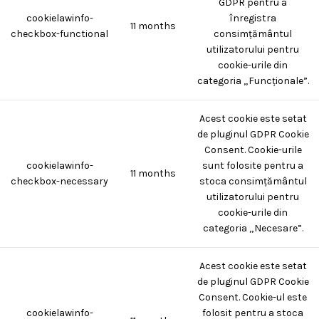
GDPR pentru a
cookielawinfo-
înregistra
11 months
checkbox-functional
consimțământul
utilizatorului pentru
cookie-urile din
categoria „Funcționale”.
Acest cookie este setat
de pluginul GDPR Cookie
Consent. Cookie-urile
cookielawinfo-
sunt folosite pentru a
11 months
checkbox-necessary
stoca consimțământul
utilizatorului pentru
cookie-urile din
categoria „Necesare”.
Acest cookie este setat
de pluginul GDPR Cookie
Consent. Cookie-ul este
cookielawinfo-
folosit pentru a stoca