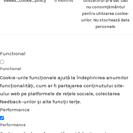
viewed_cookie_policy
11 months
utilizatorul și-a dat sau
nu consimțământul
pentru utilizarea cookie-
urilor. Nu stochează date
personale.
Functional
Functional
Cookie-urile funcționale ajută la îndeplinirea anumitor
funcționalități, cum ar fi partajarea conținutului site-
ului web pe platformele de rețele sociale, colectarea
feedback-urilor și alte funcții terțe.
Performance
Performance