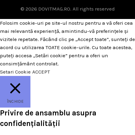
© 2026
DOVITMAG.RO
. All rights reserved
Folosim cookie-uri pe site-ul nostru pentru a vă oferi cea
mai relevantă experiență, amintindu-vă preferințele și
vizitele repetate. Făcând clic pe „Accept toate”, sunteți de
acord cu utilizarea TOATE cookie-urile. Cu toate acestea,
puteți accesa „Setări cookie” pentru a oferi un
consimțământ controlat.
Setari Cookie
ACCEPT
ÎNCHIDE
Privire de ansamblu asupra
confidențialității