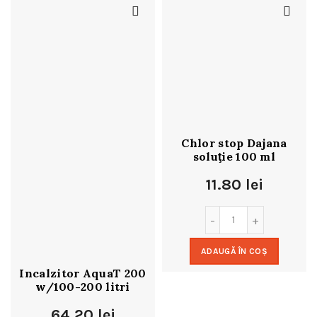
Chlor stop Dajana
soluţie 100 ml
11.80
lei
ADAUGĂ ÎN COȘ
Incalzitor AquaT 200
w/100-200 litri
64.20
lei