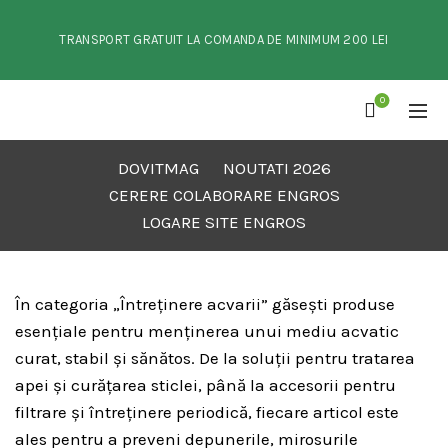
TRANSPORT GRATUIT LA COMANDA DE MINIMUM 200 LEI
0
DOVITMAG
NOUTATI 2026
CERERE COLABORARE ENGROS
LOGARE SITE ENGROS
În categoria „Întreținere acvarii” găsești produse
esențiale pentru menținerea unui mediu acvatic
curat, stabil și sănătos. De la soluții pentru tratarea
apei și curățarea sticlei, până la accesorii pentru
filtrare și întreținere periodică, fiecare articol este
ales pentru a preveni depunerile, mirosurile