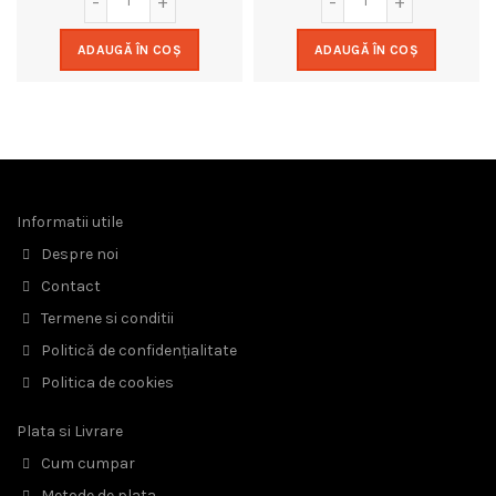
ADAUGĂ ÎN COȘ
ADAUGĂ ÎN COȘ
Informatii utile
Despre noi
Contact
Termene si conditii
Politică de confidențialitate
Politica de cookies
Plata si Livrare
Cum cumpar
Metode de plata