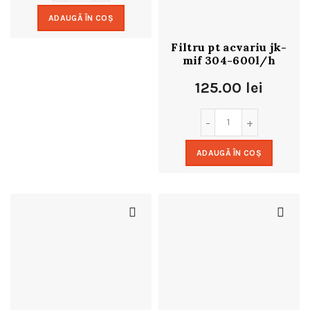
ADAUGĂ ÎN COȘ
Filtru pt acvariu jk-
mif 304-600l/h
125.00
lei
ADAUGĂ ÎN COȘ