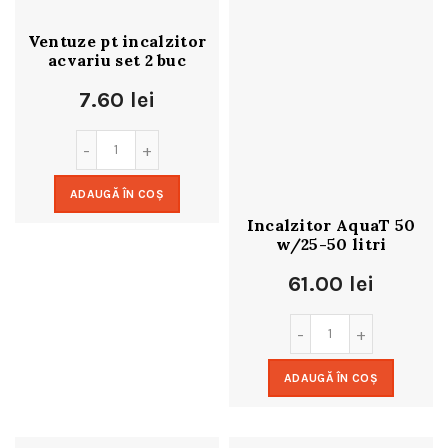
Ventuze pt incalzitor
acvariu set 2 buc
7.60
lei
ADAUGĂ ÎN COȘ
Incalzitor AquaT 50
w/25-50 litri
61.00
lei
ADAUGĂ ÎN COȘ