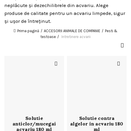
neplăcute și dezechilibrele din acvariu. Alege
produse de calitate pentru un acvariu limpede, sigur
și ușor de întreținut.
Prima pagină
ACCESORII ANIMALE DE COMPANIE
Pesti &
testoase
Intretinere acvarii
Solutie
Solutie contra
anticlor/mucegai
algelor in acvariu 180
acvariu 180 ml
ml