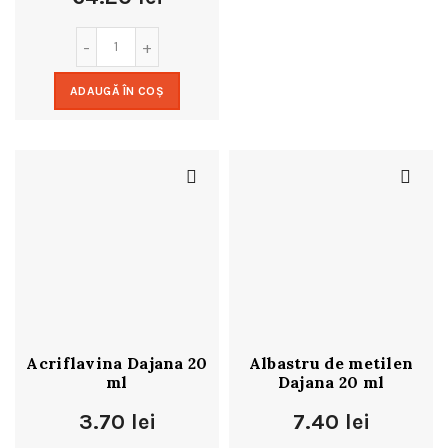
ADAUGĂ ÎN COȘ
Acriflavina Dajana 20
Albastru de metilen
ml
Dajana 20 ml
3.70
lei
7.40
lei