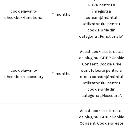
GDPR pentru a
cookielawinfo-
înregistra
11 months
checkbox-functional
consimțământul
utilizatorului pentru
cookie-urile din
categoria „Funcționale”.
Acest cookie este setat
de pluginul GDPR Cookie
Consent. Cookie-urile
cookielawinfo-
sunt folosite pentru a
11 months
checkbox-necessary
stoca consimțământul
utilizatorului pentru
cookie-urile din
categoria „Necesare”.
Acest cookie este setat
de pluginul GDPR Cookie
Consent. Cookie-ul este