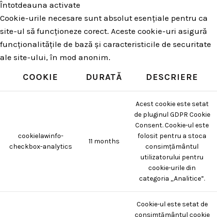
Întotdeauna activate
Cookie-urile necesare sunt absolut esențiale pentru ca
site-ul să funcționeze corect. Aceste cookie-uri asigură
funcționalitățile de bază și caracteristicile de securitate
ale site-ului, în mod anonim.
COOKIE
DURATĂ
DESCRIERE
Acest cookie este setat
de pluginul GDPR Cookie
Consent. Cookie-ul este
cookielawinfo-
folosit pentru a stoca
11 months
checkbox-analytics
consimțământul
utilizatorului pentru
cookie-urile din
categoria „Analitice”.
Cookie-ul este setat de
consimțământul cookie