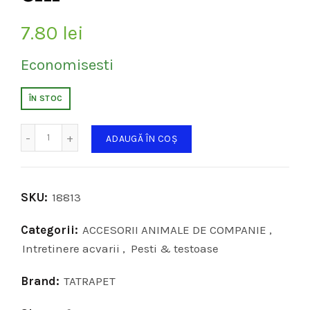
7.80
lei
Economisesti
ÎN STOC
Cantitate
ADAUGĂ ÎN COȘ
SKU:
18813
Categorii:
ACCESORII ANIMALE DE COMPANIE
,
Intretinere acvarii
,
Pesti & testoase
Brand:
TATRAPET