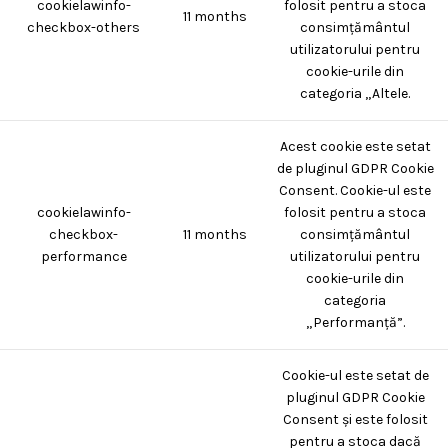
cookielawinfo-
folosit pentru a stoca
11 months
checkbox-others
consimțământul
utilizatorului pentru
cookie-urile din
categoria „Altele.
Acest cookie este setat
de pluginul GDPR Cookie
Consent. Cookie-ul este
cookielawinfo-
folosit pentru a stoca
checkbox-
11 months
consimțământul
performance
utilizatorului pentru
cookie-urile din
categoria
„Performanță”.
Cookie-ul este setat de
pluginul GDPR Cookie
Consent și este folosit
pentru a stoca dacă