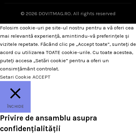
© 2026
DOVITMAG.RO
. All rights reserved
Folosim cookie-uri pe site-ul nostru pentru a vă oferi cea
mai relevantă experiență, amintindu-vă preferințele și
vizitele repetate. Făcând clic pe „Accept toate”, sunteți de
acord cu utilizarea TOATE cookie-urile. Cu toate acestea,
puteți accesa „Setări cookie” pentru a oferi un
consimțământ controlat.
Setari Cookie
ACCEPT
ÎNCHIDE
Privire de ansamblu asupra
confidențialității