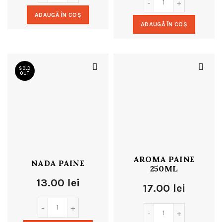
ADAUGĂ ÎN COȘ
ADAUGĂ ÎN COȘ
SOLD
OUT
AROMA PAINE
NADA PAINE
250ML
13.00
lei
17.00
lei