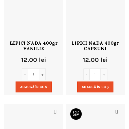
LIPICI NADA 400gr
LIPICI NADA 400gr
VANILIE
CAPSUNI
12.00
lei
12.00
lei
ADAUGĂ ÎN COȘ
ADAUGĂ ÎN COȘ
SOLD
OUT