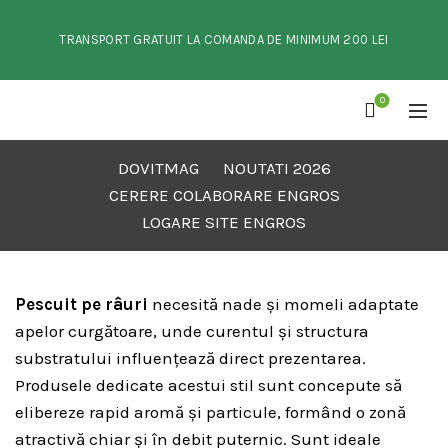
TRANSPORT GRATUIT LA COMANDA DE MINIMUM 200 LEI
0
DOVITMAG
NOUTATI 2026
CERERE COLABORARE ENGROS
LOGARE SITE ENGROS
Pescuit pe râuri
necesită nade și momeli adaptate
apelor curgătoare, unde curentul și structura
substratului influențează direct prezentarea.
Produsele dedicate acestui stil sunt concepute să
elibereze rapid aromă și particule, formând o zonă
atractivă chiar și în debit puternic. Sunt ideale