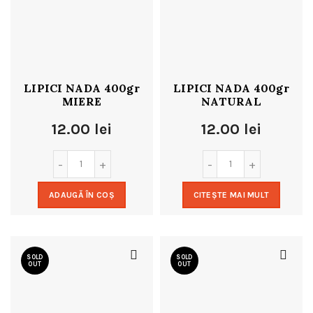
LIPICI NADA 400gr
LIPICI NADA 400gr
MIERE
NATURAL
12.00
lei
12.00
lei
ADAUGĂ ÎN COȘ
CITEȘTE MAI MULT
SOLD
SOLD
OUT
OUT