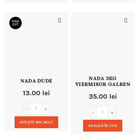
SOLD
OUT
NADA 3KG
NADA DUDE
VIERMISOR GALBEN
13.00
lei
35.00
lei
CITEȘTE MAI MULT
ADAUGĂ ÎN COȘ