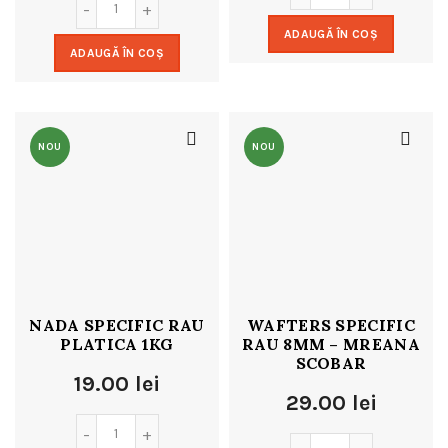
ADAUGĂ ÎN COȘ
ADAUGĂ ÎN COȘ
NOU
NOU
NADA SPECIFIC RAU
WAFTERS SPECIFIC
PLATICA 1KG
RAU 8MM – MREANA
SCOBAR
19.00
lei
29.00
lei