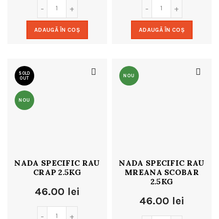
ADAUGĂ ÎN COȘ
ADAUGĂ ÎN COȘ
SOLD
NOU
OUT
NOU
NADA SPECIFIC RAU
NADA SPECIFIC RAU
CRAP 2.5KG
MREANA SCOBAR
2.5KG
46.00
lei
46.00
lei