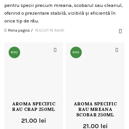
pentru specii precum mreana, scobarul sau cleanul,
oferind o prezentare stabilă, vizibilă și eficientă în
orice tip de râu.
Prima pagină
PESCUIT PE RAURI
NOU
NOU
AROMA SPECIFIC
AROMA SPECIFIC
RAU CRAP 250ML
RAU MREANA
SCOBAR 250ML
21.00
lei
21.00
lei