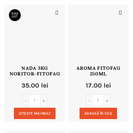
SOLD
OUT
NADA 3KG
AROMA FITOFAG
NORITOR-FITOFAG
250ML
35.00
lei
17.00
lei
CITEȘTE MAI MULT
ADAUGĂ ÎN COȘ