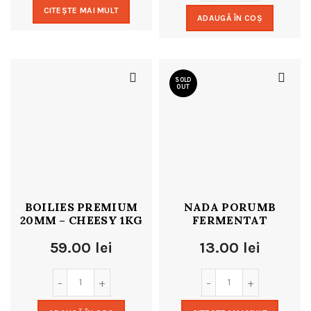
CITEȘTE MAI MULT
ADAUGĂ ÎN COȘ
SOLD
OUT
BOILIES PREMIUM
NADA PORUMB
20MM – CHEESY 1KG
FERMENTAT
59.00
lei
13.00
lei