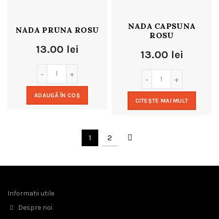
NADA CAPSUNA
NADA PRUNA ROSU
ROSU
13.00
lei
13.00
lei
ADAUGĂ ÎN COȘ
CITEȘTE MAI MULT
1
2
Informatii utile
Despre noi