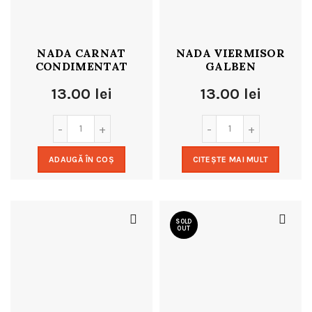
NADA CARNAT
NADA VIERMISOR
CONDIMENTAT
GALBEN
13.00
lei
13.00
lei
ADAUGĂ ÎN COȘ
CITEȘTE MAI MULT
SOLD
OUT