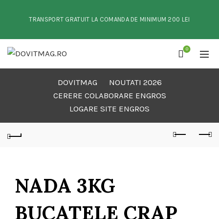
TRANSPORT GRATUIT LA COMANDA DE MINIMUM 200 LEI
0
DOVITMAG
NOUTATI 2026
CERERE COLABORARE ENGROS
LOGARE SITE ENGROS
NADA 3KG
BUCATELE CRAP