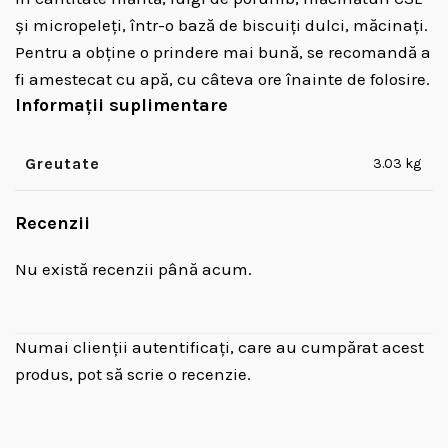
și micropeleţi, într-o bază de biscuiți dulci, măcinaţi.
Pentru a obține o prindere mai bună, se recomandă a
fi amestecat cu apă, cu câteva ore înainte de folosire.
Informații suplimentare
Greutate
3.03 kg
Recenzii
Nu există recenzii până acum.
Numai clienții autentificați, care au cumpărat acest
produs, pot să scrie o recenzie.