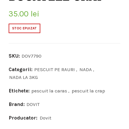
35.00
lei
STOC EPUIZAT
SKU:
DOV7790
Categorii:
PESCUIT PE RAURI
,
NADA
,
NADA LA 3KG
Etichete:
pescuit la caras
,
pescuit la crap
Brand:
DOVIT
Producator:
Dovit