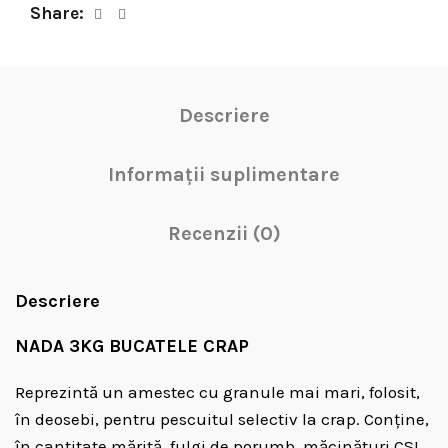
Share
Descriere
Informații suplimentare
Recenzii (0)
Descriere
NADA 3KG BUCATELE CRAP
Reprezintă un amestec cu granule mai mari, folosit,
în deosebi, pentru pescuitul selectiv la crap. Conține,
în cantitate mărită, fulgi de porumb, măcinături CSL