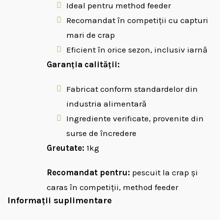
Ideal pentru method feeder
Recomandat în competiții cu capturi
mari de crap
Eficient în orice sezon, inclusiv iarnă
Garanția calității:
Fabricat conform standardelor din
industria alimentară
Ingrediente verificate, provenite din
surse de încredere
Greutate:
1kg
Recomandat pentru:
pescuit la crap și
caras în competiții, method feeder
Informații suplimentare