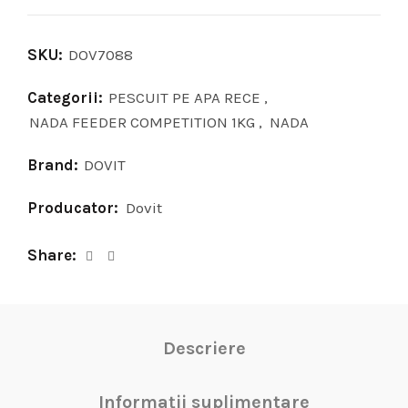
SKU:
DOV7088
Categorii:
PESCUIT PE APA RECE
,
NADA FEEDER COMPETITION 1KG
,
NADA
Brand:
DOVIT
Producator:
Dovit
Share
Descriere
Informații suplimentare