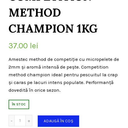
METHOD
CHAMPION 1KG
37.00
lei
Amestec method de competiție cu micropelete de
2mm și aromă intensă de pește. Competition
method champion ideal pentru pescuitul la crap
și caras pe lacuri intens populate. Performanță
dovedită în orice sezon.
ÎN STOC
Cantitate
ADAUGĂ ÎN COȘ