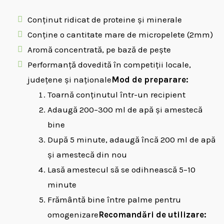
Conținut ridicat de proteine și minerale
Conține o cantitate mare de micropelete (2mm)
Aromă concentrată, pe bază de pește
Performanță dovedită în competiții locale,
județene și naționale
Mod de preparare:
Toarnă conținutul într-un recipient
Adaugă 200–300 ml de apă și amestecă
bine
După 5 minute, adaugă încă 200 ml de apă
și amestecă din nou
Lasă amestecul să se odihnească 5–10
minute
Frământă bine între palme pentru
omogenizare
Recomandări de utilizare: