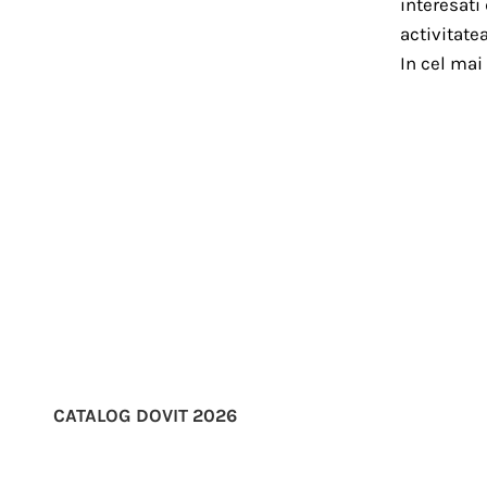
interesati
activitate
In cel mai
CATALOG DOVIT 2026