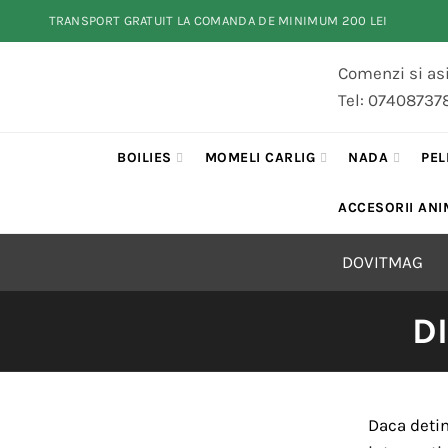
TRANSPORT GRATUIT LA COMANDA DE MINIMUM 200 LEI
Comenzi si asi
Tel: 07408737
BOILIES
MOMELI CARLIG
NADA
PEL
ACCESORII ANI
DOVITMAG
D
Daca detin