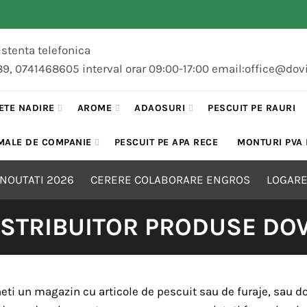
stenta telefonica
89, 0741468605 interval orar 09:00-17:00 email:office@dov
ETE NADIRE
AROME
ADAOSURI
PESCUIT PE RAURI
MALE DE COMPANIE
PESCUIT PE APA RECE
MONTURI PVA
NOUTATI 2026
CERERE COLABORARE ENGROS
LOGARE
ISTRIBUITOR PRODUSE DOV
eti un magazin cu articole de pescuit sau de furaje, sau do