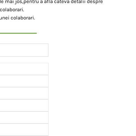
e mai jos,pentru a afla cateva detalii despre
colaborari.
unei colaborari.