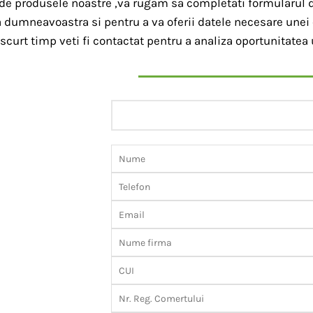
 de produsele noastre ,va rugam sa completati formularul d
a dumneavoastra si pentru a va oferii datele necesare unei 
 scurt timp veti fi contactat pentru a analiza oportunitatea 