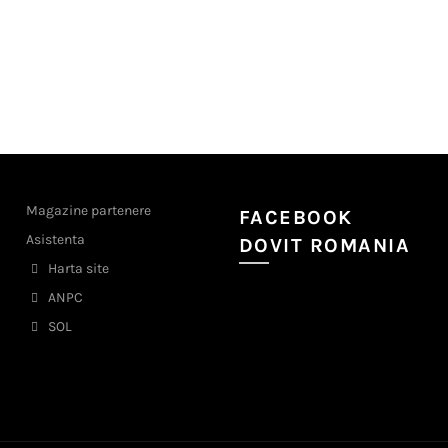
Magazine partenere
FACEBOOK
Asistenta
DOVIT ROMANIA
Harta site
ANPC
SOL