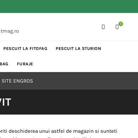
0
itmag.ro
PESCUIT LA FITOFAG
PESCUIT LA STURION
 BAG
FURAJE
 SITE ENGROS
IT
riti deschiderea unui astfel de magazin si sunteti