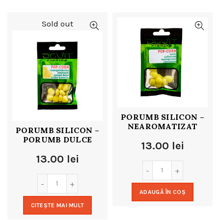
Sold out
PORUMB SILICON –
NEAROMATIZAT
PORUMB SILICON –
PORUMB DULCE
13.00
lei
13.00
lei
ADAUGĂ ÎN COȘ
CITEȘTE MAI MULT