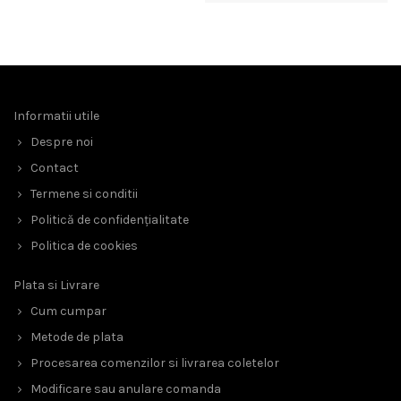
Informatii utile
Despre noi
Contact
Termene si conditii
Politică de confidențialitate
Politica de cookies
Plata si Livrare
Cum cumpar
Metode de plata
Procesarea comenzilor si livrarea coletelor
Modificare sau anulare comanda