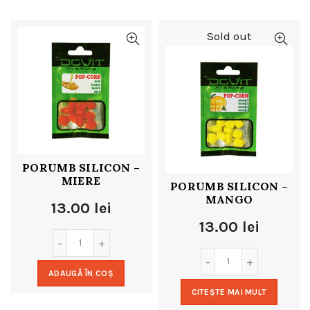
Sold out
PORUMB SILICON –
MIERE
PORUMB SILICON –
MANGO
13.00
lei
13.00
lei
ADAUGĂ ÎN COȘ
CITEȘTE MAI MULT