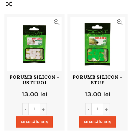
PORUMB SILICON –
PORUMB SILICON –
USTUROI
STUF
13.00
lei
13.00
lei
ADAUGĂ ÎN COȘ
ADAUGĂ ÎN COȘ