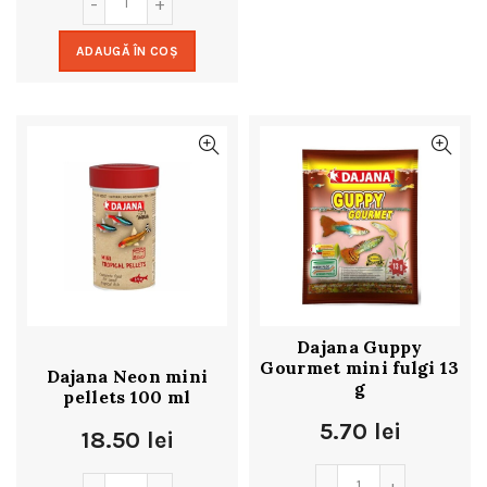
ADAUGĂ ÎN COȘ
Dajana Guppy
Gourmet mini fulgi 13
Dajana Neon mini
g
pellets 100 ml
5.70
lei
18.50
lei