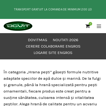
TRANSPORT GRATUIT LA COMANDA DE MINIMUM 200 LEI
0
DOVITMAG
NOUTATI 2026
CERERE COLABORARE ENGROS
LOGARE SITE ENGROS
În categoria „Hrana pești” găsești formule nutritive
adaptate speciilor de apă dulce și marină. De la fulgi
și granule, până la hrană specializată pentru pești
ornamentali, fiecare produs este creat pentru a
susține sănătatea, culoarea intensă și vitalitatea
peștilor. Alege hrană de calitate pentru un acvariu