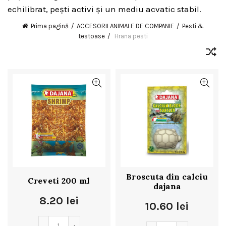
echilibrat, pești activi și un mediu acvatic stabil.
Prima pagină
ACCESORII ANIMALE DE COMPANIE
Pesti &
testoase
Hrana pesti
Broscuta din calciu
Creveti 200 ml
dajana
8.20
lei
10.60
lei