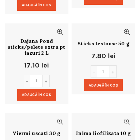
ADAUGĂ ÎN COȘ
Dajana Pond
Sticks testoase 50 g
sticks/pelete extra pt
iazuri 2 L
7.80
lei
17.10
lei
ADAUGĂ ÎN COȘ
ADAUGĂ ÎN COȘ
Viermi uscati 30 g
Inima liofilizata 10 g