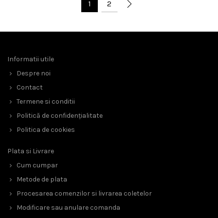
1
2
Informatii utile
Despre noi
Contact
Termene si conditii
Politică de confidențialitate
Politica de cookies
Plata si Livrare
Cum cumpar
Metode de plata
Procesarea comenzilor si livrarea coletelor
Modificare sau anulare comanda