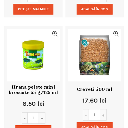
CITEȘTE MAI MULT
ADAUGĂ ÎN COȘ
Hrana pelete mini
Creveti 500 ml
broscute 55 g/125 ml
17.60
lei
8.50
lei
ADAUGĂ ÎN COȘ