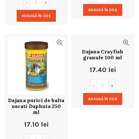
ADAUGĂ ÎN COȘ
ADAUGĂ ÎN COȘ
Dajana Crayfish
granule 100 ml
17.40
lei
ADAUGĂ ÎN COȘ
Dajana purici de balta
uscati Daphnia 250
ml
17.10
lei