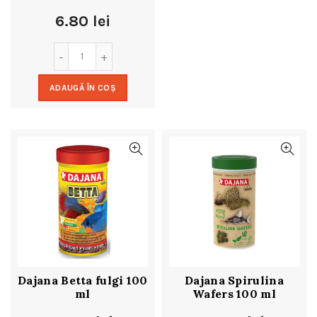
6.80
lei
ADAUGĂ ÎN COȘ
Dajana Betta fulgi 100
Dajana Spirulina
ml
Wafers 100 ml