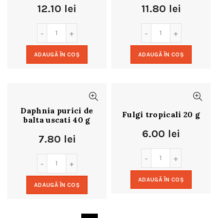
12.10
lei
11.80
lei
ADAUGĂ ÎN COȘ
ADAUGĂ ÎN COȘ
Daphnia purici de
Fulgi tropicali 20 g
balta uscati 40 g
6.00
lei
7.80
lei
ADAUGĂ ÎN COȘ
ADAUGĂ ÎN COȘ