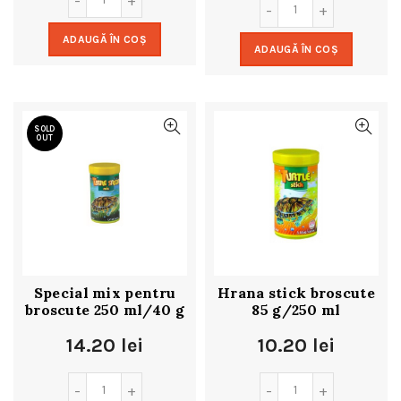
ADAUGĂ ÎN COȘ
ADAUGĂ ÎN COȘ
SOLD
OUT
Special mix pentru
Hrana stick broscute
broscute 250 ml/40 g
85 g/250 ml
14.20
lei
10.20
lei