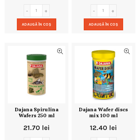
ADAUGĂ ÎN COȘ
ADAUGĂ ÎN COȘ
Dajana Spirulina
Dajana Wafer discs
Wafers 250 ml
mix 100 ml
21.70
lei
12.40
lei