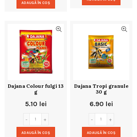
ADAUGĂ ÎN COȘ
Dajana Colour fulgi 13
Dajana Tropi granule
g
30 g
5.10
lei
6.90
lei
ADAUGĂ ÎN COȘ
ADAUGĂ ÎN COȘ