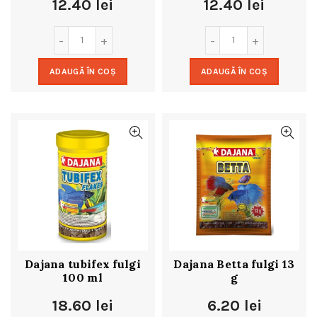
12.40
lei
12.40
lei
ADAUGĂ ÎN COȘ
ADAUGĂ ÎN COȘ
Dajana tubifex fulgi
Dajana Betta fulgi 13
100 ml
g
18.60
lei
6.20
lei