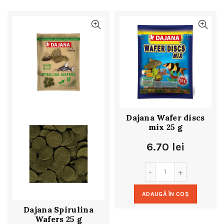
Dajana Wafer discs
mix 25 g
6.70
lei
ADAUGĂ ÎN COȘ
Dajana Spirulina
Wafers 25 g