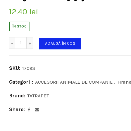
12.40
lei
ÎN STOC
Cantitate
ADAUGĂ ÎN COȘ
SKU:
17093
Categorii:
ACCESORII ANIMALE DE COMPANIE
,
Hrana
Brand:
TATRAPET
Share