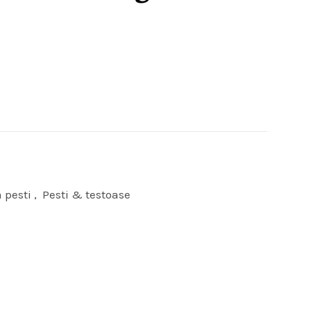
 pesti
,
Pesti & testoase