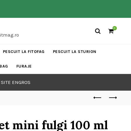
0
vitmag.ro
PESCUIT LA FITOFAG
PESCUIT LA STURION
 BAG
FURAJE
 SITE ENGROS
 mini fulgi 100 ml