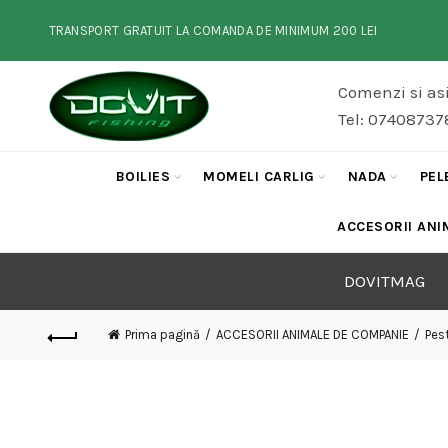
TRANSPORT GRATUIT LA COMANDA DE MINIMUM 200 LEI
Comenzi si asi
Tel: 07408737
BOILIES
MOMELI CARLIG
NADA
PEL
ACCESORII ANI
DOVITMAG
Prima pagină
ACCESORII ANIMALE DE COMPANIE
Pes