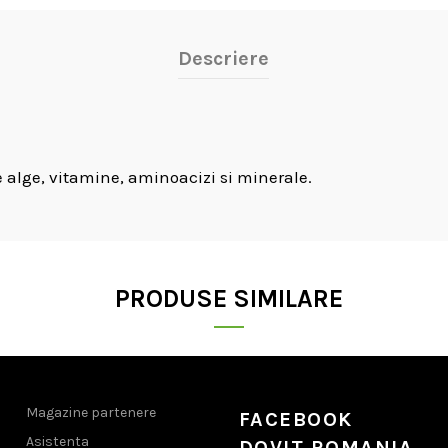
Descriere
e alge, vitamine, aminoacizi si minerale.
PRODUSE SIMILARE
Magazine partenere
FACEBOOK
Asistenta
DOVIT ROMANIA