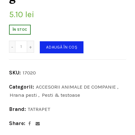
5.10
lei
ÎN STOC
Cantitate
ADAUGĂ ÎN COȘ
SKU:
17020
Categorii:
ACCESORII ANIMALE DE COMPANIE
,
Hrana pesti
,
Pesti & testoase
Brand:
TATRAPET
Share