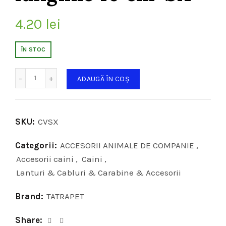
4.20
lei
ÎN STOC
Cantitate
ADAUGĂ ÎN COȘ
SKU:
CVSX
Categorii:
ACCESORII ANIMALE DE COMPANIE
,
Accesorii caini
,
Caini
,
Lanturi & Cabluri & Carabine & Accesorii
Brand:
TATRAPET
Share