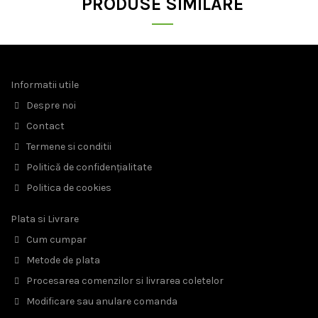
PRODUSE SIMILARE
Informatii utile
Despre noi
Contact
Termene si conditii
Politică de confidențialitate
Politica de cookies
Plata si Livrare
Cum cumpar
Metode de plata
Procesarea comenzilor si livrarea coletelor
Modificare sau anulare comanda