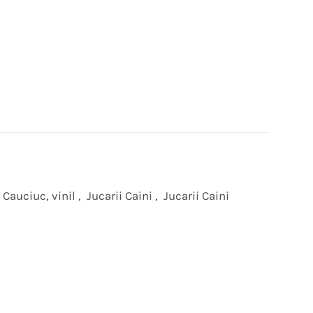
Cauciuc, vinil
,
Jucarii Caini
,
Jucarii Caini