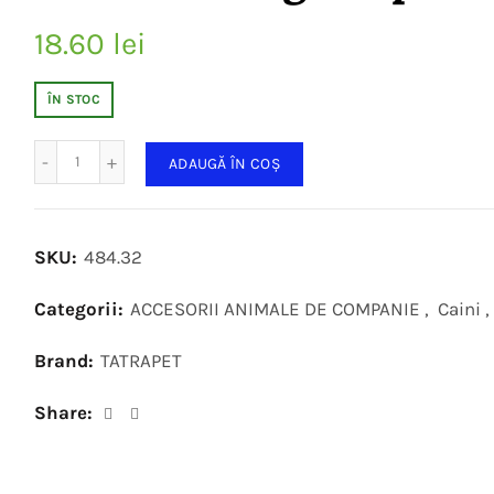
18.60
lei
ÎN STOC
Cantitate
ADAUGĂ ÎN COȘ
SKU:
484.32
Categorii:
ACCESORII ANIMALE DE COMPANIE
,
Caini
,
Brand:
TATRAPET
Share