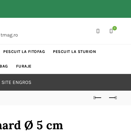
0
itmag.ro
PESCUIT LA FITOFAG
PESCUIT LA STURION
 BAG
FURAJE
 SITE ENGROS
hard Ø 5 cm