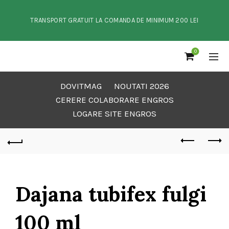
TRANSPORT GRATUIT LA COMANDA DE MINIMUM 200 LEI
0
DOVITMAG
NOUTATI 2026
CERERE COLABORARE ENGROS
LOGARE SITE ENGROS
Dajana tubifex fulgi
100 ml