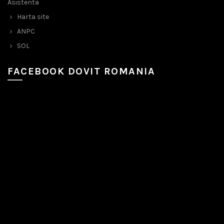
Asistenta
Harta site
ANPC
SOL
FACEBOOK DOVIT ROMANIA