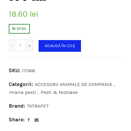
18.60
lei
ÎN STOC
Cantitate
ADAUGĂ ÎN COȘ
SKU:
17066
Categorii:
ACCESORII ANIMALE DE COMPANIE
,
Hrana pesti
,
Pesti & testoase
Brand:
TATRAPET
Share