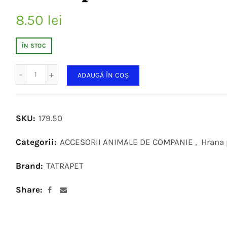
8.50
lei
ÎN STOC
Cantitate
ADAUGĂ ÎN COȘ
SKU:
179.50
Categorii:
ACCESORII ANIMALE DE COMPANIE
,
Hrana 
Brand:
TATRAPET
Share