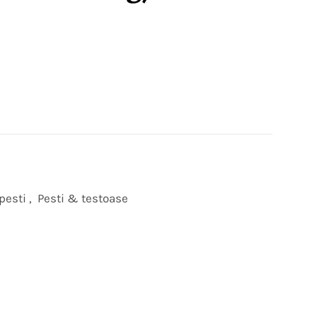
pesti
,
Pesti & testoase