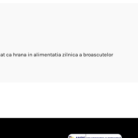
t ca hrana in alimentatia zilnica a broascutelor