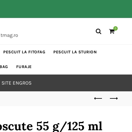
0
itmag.ro
PESCUIT LA FITOFAG
PESCUIT LA STURION
 BAG
FURAJE
 SITE ENGROS
oscute 55 g/125 ml