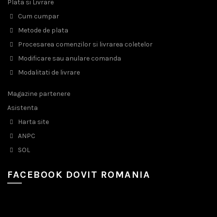
Plata si Livrare
Cum cumpar
Metode de plata
Procesarea comenzilor si livrarea coletelor
Modificare sau anulare comanda
Modalitati de livrare
Magazine partenere
Asistenta
Harta site
ANPC
SOL
FACEBOOK DOVIT ROMANIA