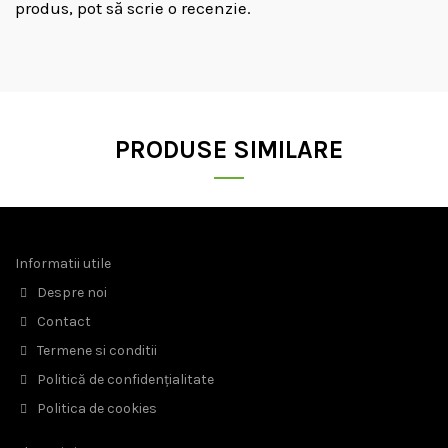
produs, pot să scrie o recenzie.
PRODUSE SIMILARE
Informatii utile
Despre noi
Contact
Termene si conditii
Politică de confidențialitate
Politica de cookies