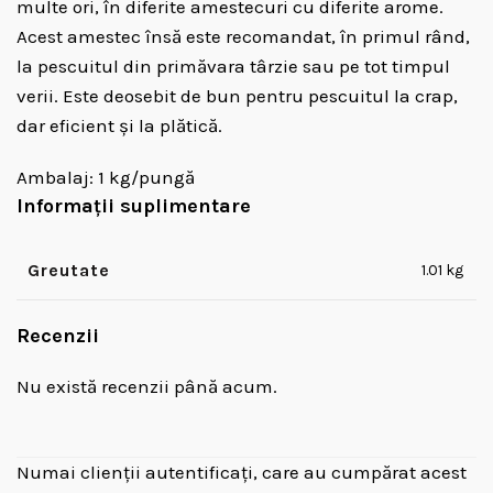
multe ori, în diferite amestecuri cu diferite arome.
Acest amestec însă este recomandat, în primul rând,
la pescuitul din primăvara târzie sau pe tot timpul
verii. Este deosebit de bun pentru pescuitul la crap,
dar eficient și la plătică.
Ambalaj: 1 kg/pungă
Informații suplimentare
Greutate
1.01 kg
Recenzii
Nu există recenzii până acum.
Numai clienții autentificați, care au cumpărat acest