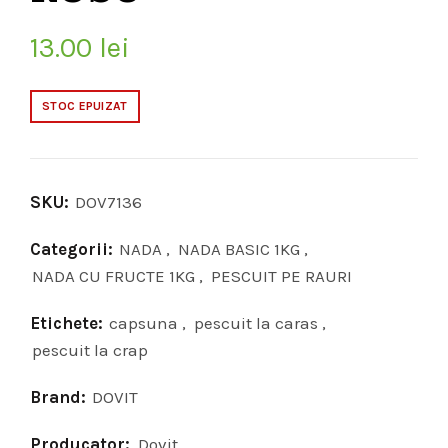
13.00
lei
STOC EPUIZAT
SKU:
DOV7136
Categorii:
NADA
,
NADA BASIC 1KG
,
NADA CU FRUCTE 1KG
,
PESCUIT PE RAURI
Etichete:
capsuna
,
pescuit la caras
,
pescuit la crap
Brand:
DOVIT
Producator:
Dovit