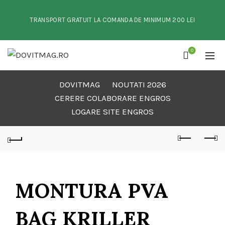
TRANSPORT GRATUIT LA COMANDA DE MINIMUM 200 LEI
0
DOVITMAG
NOUTATI 2026
CERERE COLABORARE ENGROS
LOGARE SITE ENGROS
MONTURA PVA
BAG KRILLER