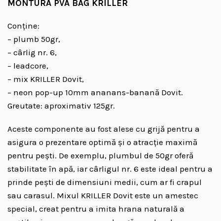
MONTURA PVA BAG KRILLER
Conține:
– plumb 50gr,
– cârlig nr. 6,
– leadcore,
– mix KRILLER Dovit,
– neon pop-up 10mm ananans-banană Dovit.
Greutate: aproximativ 125gr.
Aceste componente au fost alese cu grijă pentru a
asigura o prezentare optimă și o atracție maximă
pentru pești. De exemplu, plumbul de 50gr oferă
stabilitate în apă, iar cârligul nr. 6 este ideal pentru a
prinde pești de dimensiuni medii, cum ar fi crapul
sau carasul. Mixul KRILLER Dovit este un amestec
special, creat pentru a imita hrana naturală a