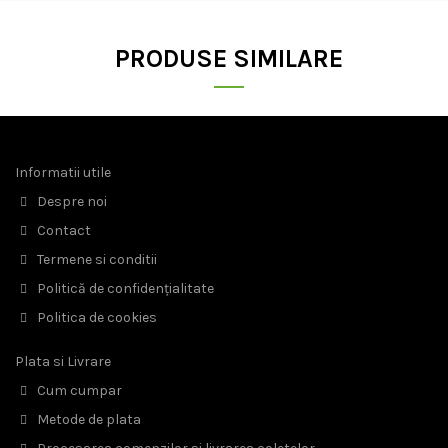
PRODUSE SIMILARE
Informatii utile
Despre noi
Contact
Termene si conditii
Politică de confidențialitate
Politica de cookies
Plata si Livrare
Cum cumpar
Metode de plata