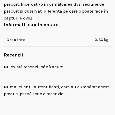
pescuit. Încercați-o în următoarea dvs. sesiune de
pescuit și observați diferența pe care o poate face în
capturile dvs.!
Informații suplimentare
Greutate
0.130 kg
Recenzii
Nu există recenzii până acum.
Numai clienții autentificați, care au cumpărat acest
produs, pot să scrie o recenzie.