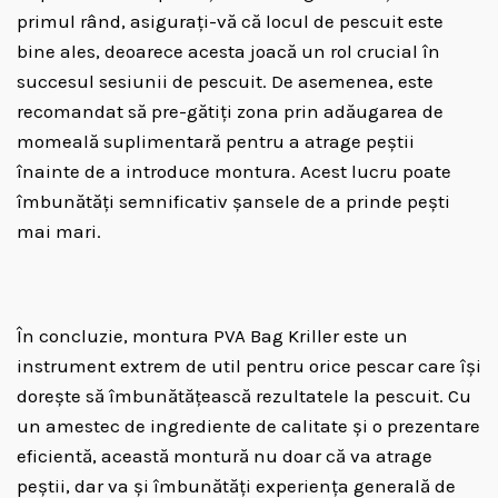
primul rând, asigurați-vă că locul de pescuit este
bine ales, deoarece acesta joacă un rol crucial în
succesul sesiunii de pescuit. De asemenea, este
recomandat să pre-gătiți zona prin adăugarea de
momeală suplimentară pentru a atrage peștii
înainte de a introduce montura. Acest lucru poate
îmbunătăți semnificativ șansele de a prinde pești
mai mari.
În concluzie, montura PVA Bag Kriller este un
instrument extrem de util pentru orice pescar care își
dorește să îmbunătățească rezultatele la pescuit. Cu
un amestec de ingrediente de calitate și o prezentare
eficientă, această montură nu doar că va atrage
peștii, dar va și îmbunătăți experiența generală de