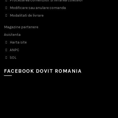
Procesarea comenzilor si livrarea coletelor
Modificare sau anulare comanda
Modalitati de livrare
Magazine partenere
Asistenta
Harta site
ANPC
SOL
FACEBOOK DOVIT ROMANIA