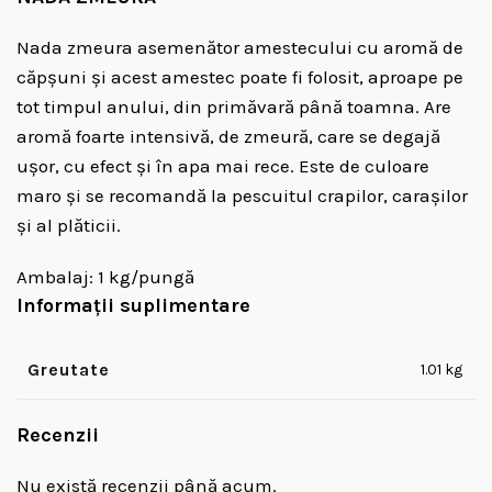
Nada zmeura asemenător amestecului cu aromă de
căpșuni și acest amestec poate fi folosit, aproape pe
tot timpul anului, din primăvară până toamna. Are
aromă foarte intensivă, de zmeură, care se degajă
ușor, cu efect și în apa mai rece. Este de culoare
maro și se recomandă la pescuitul crapilor, caraşilor
și al plăticii.
Ambalaj: 1 kg/pungă
Informații suplimentare
Greutate
1.01 kg
Recenzii
Nu există recenzii până acum.