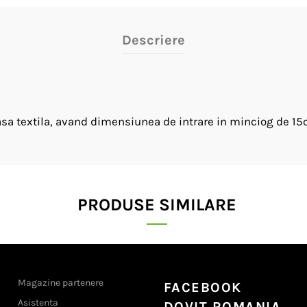
Descriere
asa textila, avand dimensiunea de intrare in minciog de 1
PRODUSE SIMILARE
Magazine partenere
FACEBOOK
Asistenta
DOVIT ROMANIA