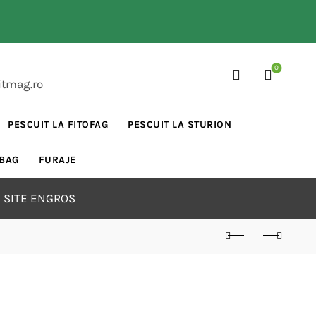
0
itmag.ro
PESCUIT LA FITOFAG
PESCUIT LA STURION
 BAG
FURAJE
 SITE ENGROS