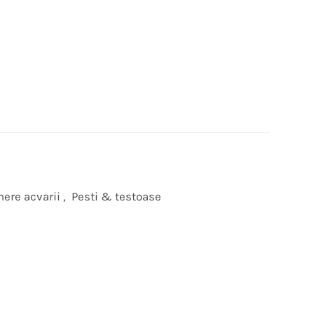
nere acvarii
,
Pesti & testoase