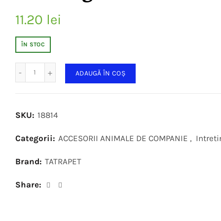
11.20
lei
ÎN STOC
Cantitate
ADAUGĂ ÎN COȘ
SKU:
18814
Categorii:
ACCESORII ANIMALE DE COMPANIE
,
Intreti
Brand:
TATRAPET
Share