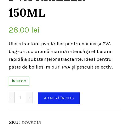
150ML
28.00
lei
Ulei atractant pva Kriller pentru boilies și PVA
bag-uri, cu aromă marină intensă și eliberare
rapidă a substanțelor atractante. Ideal pentru
paste de boilies, mixuri PVA și pescuit selectiv.
ÎN STOC
Cantitate
ADAUGĂ ÎN COȘ
SKU:
DOV8015