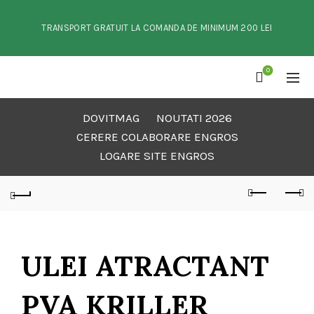
TRANSPORT GRATUIT LA COMANDA DE MINIMUM 200 LEI
0
DOVITMAG
NOUTATI 2026
CERERE COLABORARE ENGROS
LOGARE SITE ENGROS
ULEI ATRACTANT
PVA KRILLER