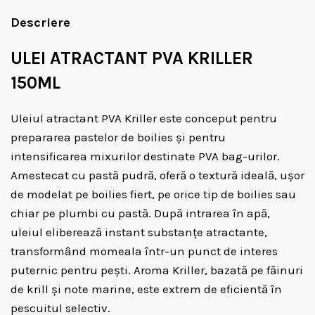
Descriere
ULEI ATRACTANT PVA KRILLER
150ML
Uleiul atractant PVA Kriller este conceput pentru
prepararea pastelor de boilies și pentru
intensificarea mixurilor destinate PVA bag-urilor.
Amestecat cu pastă pudră, oferă o textură ideală, ușor
de modelat pe boilies fiert, pe orice tip de boilies sau
chiar pe plumbi cu pastă. După intrarea în apă,
uleiul eliberează instant substanțe atractante,
transformând momeala într-un punct de interes
puternic pentru pești. Aroma Kriller, bazată pe făinuri
de krill și note marine, este extrem de eficientă în
pescuitul selectiv.