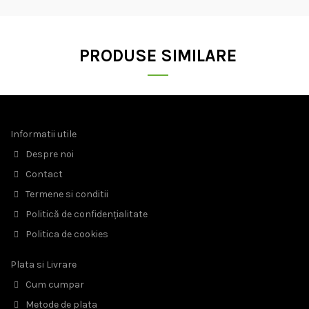
PRODUSE SIMILARE
Informatii utile
Despre noi
Contact
Termene si conditii
Politică de confidențialitate
Politica de cookies
Plata si Livrare
Cum cumpar
Metode de plata