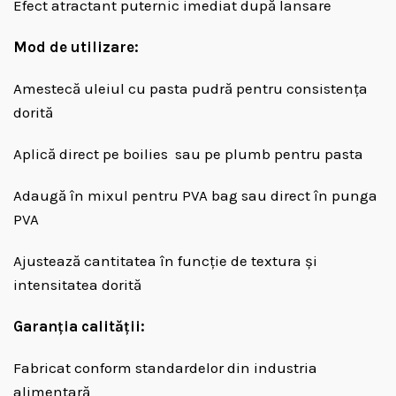
Efect atractant puternic imediat după lansare
Mod de utilizare:
Amestecă uleiul cu pasta pudră pentru consistența
dorită
Aplică direct pe boilies sau pe plumb pentru pasta
Adaugă în mixul pentru PVA bag sau direct în punga
PVA
Ajustează cantitatea în funcție de textura și
intensitatea dorită
Garanția calității:
Fabricat conform standardelor din industria
alimentară