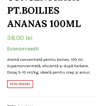
PT.BOILIES
ANANAS 100ML
38.00
lei
Economisesti
Aromă concentrată pentru boilies, 100 ml.
Superconcentrată, eficientă și după fierbere.
Dozaj 5–10 ml/kg, ideală pentru crap și amur.
STOC EPUIZAT