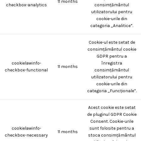
11 months
checkbox-analytics
consimțământul
utilizatorului pentru
cookie-urile din
categoria „Analitice”.
Cookie-ul este setat de
consimțământul cookie
GDPR pentru a
cookielawinfo-
înregistra
11 months
checkbox-functional
consimțământul
utilizatorului pentru
cookie-urile din
categoria „Funcționale”.
Acest cookie este setat
de pluginul GDPR Cookie
Consent. Cookie-urile
cookielawinfo-
sunt folosite pentru a
11 months
checkbox-necessary
stoca consimțământul