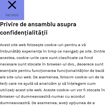
ÎNCHIDE
Privire de ansamblu asupra
confidențialității
Acest site web folosește cookie-uri pentru a vă
îmbunătăți experiența în timp ce navigați pe site. Dintre
acestea, cookie-urile care sunt clasificate ca fiind
necesare sunt stocate în browser-ul dvs., deoarece sunt
esențiale pentru funcționarea funcționalităților de bază
ale site-ului web. De asemenea, folosim cookie-uri de la
terți care ne ajută să analizăm și să înțelegem cum
utilizați acest site web. Aceste cookie-uri vor fi stocate în
browser-ul dumneavoastră numai cu acordul
dumneavoastră. De asemenea, aveți opțiunea de a