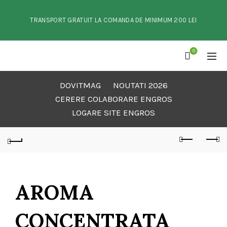
TRANSPORT GRATUIT LA COMANDA DE MINIMUM 200 LEI
0
DOVITMAG
NOUTATI 2026
CERERE COLABORARE ENGROS
LOGARE SITE ENGROS
AROMA
CONCENTRATA