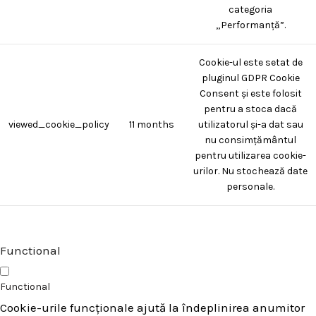
categoria
„Performanță”.
Cookie-ul este setat de
pluginul GDPR Cookie
Consent și este folosit
pentru a stoca dacă
viewed_cookie_policy
11 months
utilizatorul și-a dat sau
nu consimțământul
pentru utilizarea cookie-
urilor. Nu stochează date
personale.
Functional
Functional
Cookie-urile funcționale ajută la îndeplinirea anumitor