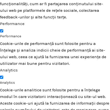
funcționalități, cum ar fi partajarea conținutului site-
ului web pe platformele de rețele sociale, colectarea
feedback-urilor și alte funcții terțe.
Performance
Performance
Cookie-urile de performanță sunt folosite pentru a
înțelege și analiza indicii cheie de performanță ai site-
ului web, ceea ce ajută la furnizarea unei experiențe de
utilizator mai bune pentru vizitatori.
Analytics
Analytics
Cookie-urile analitice sunt folosite pentru a înțelege
modul în care vizitatorii interacționează cu site-ul web.
Aceste cookie-uri ajută la furnizarea de informații despre
valorile numărului de vizitatori, rata de respingere, sursa