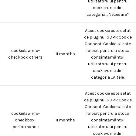
utilizatorului pentru
cookie-urile din
categoria „Necesare”.
Acest cookie este setat
de pluginul GDPR Cookie
Consent. Cookie-ul este
cookielawinfo-
folosit pentru a stoca
11 months
checkbox-others
consimțământul
utilizatorului pentru
cookie-urile din
categoria „Altele.
Acest cookie este setat
de pluginul GDPR Cookie
Consent. Cookie-ul este
cookielawinfo-
folosit pentru a stoca
checkbox-
11 months
consimțământul
performance
utilizatorului pentru
cookie-urile din