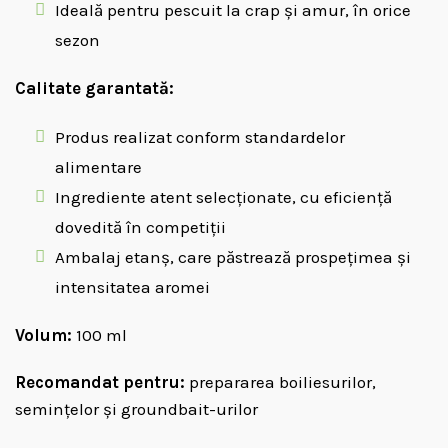
Ideală pentru pescuit la crap și amur, în orice
sezon
Calitate garantată:
Produs realizat conform standardelor
alimentare
Ingrediente atent selecționate, cu eficiență
dovedită în competiții
Ambalaj etanș, care păstrează prospețimea și
intensitatea aromei
Volum:
100 ml
Recomandat pentru:
prepararea boiliesurilor,
semințelor și groundbait-urilor