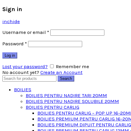
Sign in
inchide
Username or email
*
Password
*
Log in
Lost your password?
Remember me
No account yet?
Create an Account
Search
Search
for:
BOILIES
BOILIES PENTRU NADIRE TARI 20MM
BOILIES PENTRU NADIRE SOLUBILE 20MM
BOILIES PENTRU CARLIG
BOILIES PENTRU CARLIG – POP UP 16-20
BOILIES PREMIUM PENTRU CARLIG 16-20
BOILIES PREMIUM DIPUIT PENTRU CARLI
BOILIES PREMIUM PENTRU CARLIG 12MM 