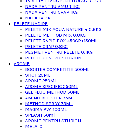
TABLETA PLANCTON FITOFAG 160GR
NADA PENTRU AMUR 1KG
NADA PENTRU CRAP 1KG
NADA LA 3KG
PELETE NADIRE
PELETE MIX AQUA NATURE + 0.8KG
PELETE METHOD MIX 0,8KG
PELETE RAPID BOX 450GR+150ML
PELETE CRAP 0,8KG
PESMET PENTRU PELETE 0.1KG
PELETE PENTRU STURION
AROME
BOOSTER COMPETITIE 500ML
SHOT 20ML
AROME 250ML
AROME SPECIFIC 250ML
GEL FLUO METHOD 50ML
AMINO BOOSTER 75ML
METHOD SPRAY 75ML
MAGMA PVA 100ML
SPLASH 50ml
AROME PENTRU STURION
MELA-X