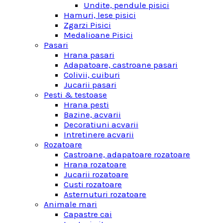
Undite, pendule pisici
Hamuri, lese pisici
Zgarzi Pisici
Medalioane Pisici
Pasari
Hrana pasari
Adapatoare, castroane pasari
Colivii, cuiburi
Jucarii pasari
Pesti & testoase
Hrana pesti
Bazine, acvarii
Decoratiuni acvarii
Intretinere acvarii
Rozatoare
Castroane, adapatoare rozatoare
Hrana rozatoare
Jucarii rozatoare
Custi rozatoare
Asternuturi rozatoare
Animale mari
Capastre cai