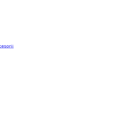
esorii