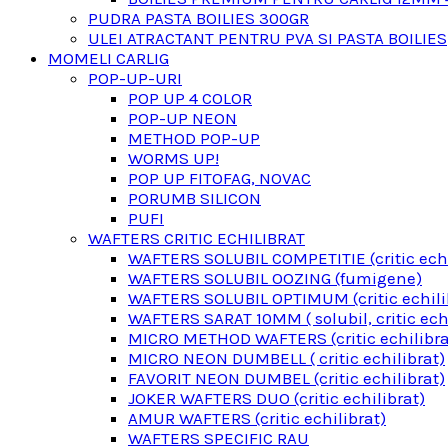
PUDRA PASTA BOILIES 300GR
ULEI ATRACTANT PENTRU PVA SI PASTA BOILIES
MOMELI CARLIG
POP-UP-URI
POP UP 4 COLOR
POP-UP NEON
METHOD POP-UP
WORMS UP!
POP UP FITOFAG, NOVAC
PORUMB SILICON
PUFI
WAFTERS CRITIC ECHILIBRAT
WAFTERS SOLUBIL COMPETITIE (critic echi
WAFTERS SOLUBIL OOZING (fumigene)
WAFTERS SOLUBIL OPTIMUM (critic echili
WAFTERS SARAT 10MM ( solubil, critic echi
MICRO METHOD WAFTERS (critic echilibra
MICRO NEON DUMBELL ( critic echilibrat)
FAVORIT NEON DUMBEL (critic echilibrat)
JOKER WAFTERS DUO (critic echilibrat)
AMUR WAFTERS (critic echilibrat)
WAFTERS SPECIFIC RAU