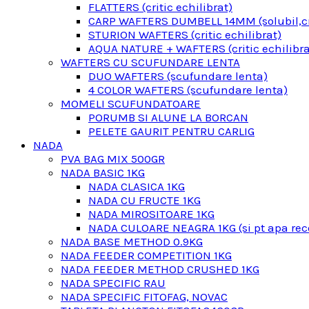
FLATTERS (critic echilibrat)
CARP WAFTERS DUMBELL 14MM (solubil,cri
STURION WAFTERS (critic echilibrat)
AQUA NATURE + WAFTERS (critic echilibra
WAFTERS CU SCUFUNDARE LENTA
DUO WAFTERS (scufundare lenta)
4 COLOR WAFTERS (scufundare lenta)
MOMELI SCUFUNDATOARE
PORUMB SI ALUNE LA BORCAN
PELETE GAURIT PENTRU CARLIG
NADA
PVA BAG MIX 500GR
NADA BASIC 1KG
NADA CLASICA 1KG
NADA CU FRUCTE 1KG
NADA MIROSITOARE 1KG
NADA CULOARE NEAGRA 1KG (si pt apa rec
NADA BASE METHOD 0.9KG
NADA FEEDER COMPETITION 1KG
NADA FEEDER METHOD CRUSHED 1KG
NADA SPECIFIC RAU
NADA SPECIFIC FITOFAG, NOVAC