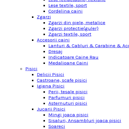
Lese textile, sport
Cordelina caini
Zgarzi
Zgarzi din piele, metalice
Zgarzi protectie(guler)
Zgarzi textile, sport
Accesorii caini
Lanturi & Cabluri & Carabine & Acc
Dresaj
Indicatoare Caine Rau
Medalioane Caini
Pisici
Delicii Pisici
Castroane, scafe pisici
Igiena Pisici
Perii, tesale pisici
Parfumuri pisici
Asternuturi pisici
Jucarii Pisici
Mingi joaca pisici
Sisaluri, Ansambluri joaca pisici
Soareci