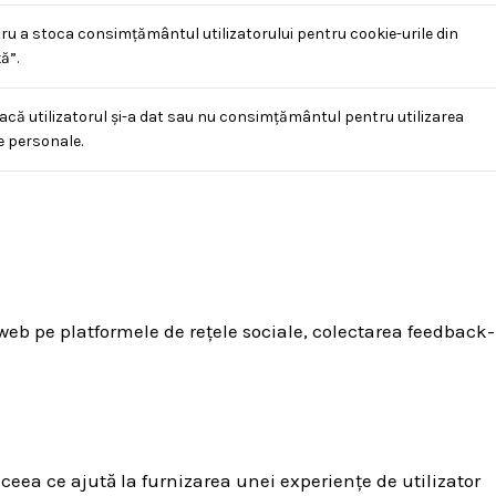
ru a stoca consimțământul utilizatorului pentru cookie-urile din
ă”.
acă utilizatorul și-a dat sau nu consimțământul pentru utilizarea
e personale.
 web pe platformele de rețele sociale, colectarea feedback-
 ceea ce ajută la furnizarea unei experiențe de utilizator