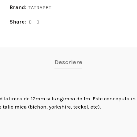
Brand:
TATRAPET
Share
Descriere
nd latimea de 12mm si lungimea de 1m. Este conceputa in d
talie mica (bichon, yorkshire, teckel, etc).