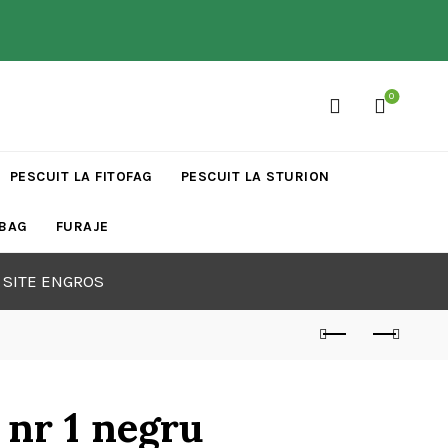
0
PESCUIT LA FITOFAG
PESCUIT LA STURION
 BAG
FURAJE
 SITE ENGROS
 nr 1 negru