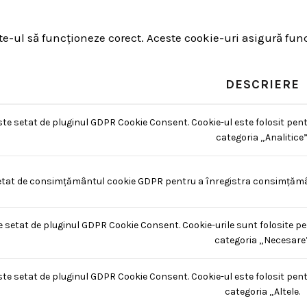
-ul să funcționeze corect. Aceste cookie-uri asigură funcți
DESCRIERE
ste setat de pluginul GDPR Cookie Consent. Cookie-ul este folosit pent
categoria „Analitice”
etat de consimțământul cookie GDPR pentru a înregistra consimțământu
e setat de pluginul GDPR Cookie Consent. Cookie-urile sunt folosite pe
categoria „Necesare”
ste setat de pluginul GDPR Cookie Consent. Cookie-ul este folosit pent
categoria „Altele.