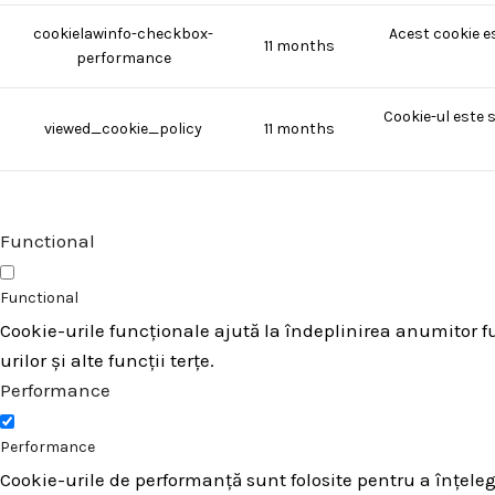
cookielawinfo-checkbox-
Acest cookie e
11 months
performance
Cookie-ul este 
viewed_cookie_policy
11 months
Functional
Functional
Cookie-urile funcționale ajută la îndeplinirea anumitor fu
urilor și alte funcții terțe.
Performance
Performance
Cookie-urile de performanță sunt folosite pentru a înțeleg