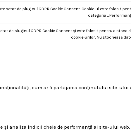
ste setat de pluginul GDPR Cookie Consent. Cookie-ul este folosit pent
categoria „Performanț
setat de pluginul GDPR Cookie Consent și este folosit pentru a stoca d
cookie-urilor. Nu stochează dat
ncționalități, cum ar fi partajarea conținutului site-ului
e și analiza indicii cheie de performanță ai site-ului web,