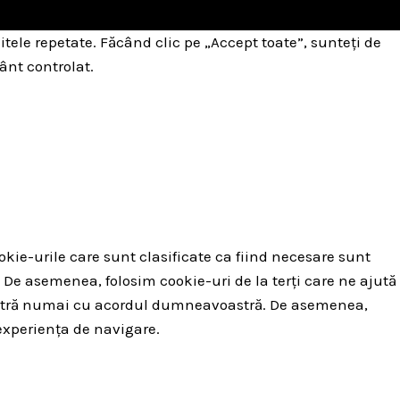
itele repetate. Făcând clic pe „Accept toate”, sunteți de
ânt controlat.
okie-urile care sunt clasificate ca fiind necesare sunt
 De asemenea, folosim cookie-uri de la terți care ne ajută
voastră numai cu acordul dumneavoastră. De asemenea,
experiența de navigare.