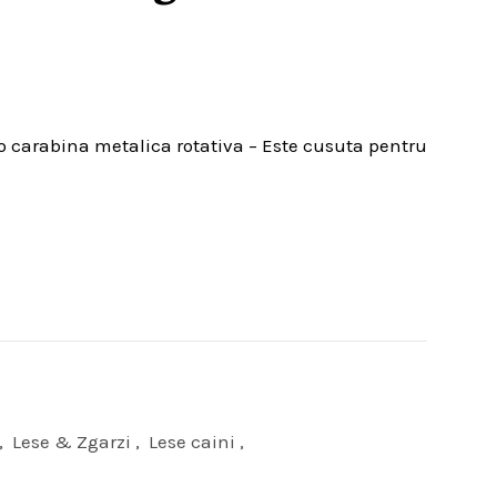
 o carabina metalica rotativa – Este cusuta pentru
,
Lese & Zgarzi
,
Lese caini
,