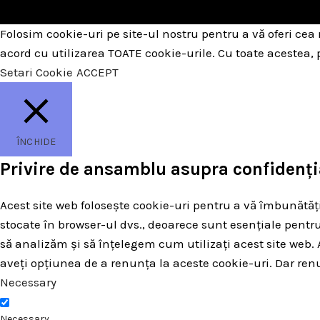
Folosim cookie-uri pe site-ul nostru pentru a vă oferi cea
acord cu utilizarea TOATE cookie-urile. Cu toate acestea,
Setari Cookie
ACCEPT
ÎNCHIDE
Privire de ansamblu asupra confidenția
Acest site web folosește cookie-uri pentru a vă îmbunătăți
stocate în browser-ul dvs., deoarece sunt esențiale pentru
să analizăm și să înțelegem cum utilizați acest site we
aveți opțiunea de a renunța la aceste cookie-uri. Dar ren
Necessary
Necessary