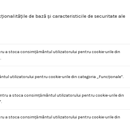
onalitățile de bază și caracteristicile de securitate ale
ru a stoca consimțământul utilizatorului pentru cookie-urile din
.
l utilizatorului pentru cookie-urile din categoria „Funcționale”.
ntru a stoca consimțământul utilizatorului pentru cookie-urile din
.
ru a stoca consimțământul utilizatorului pentru cookie-urile din