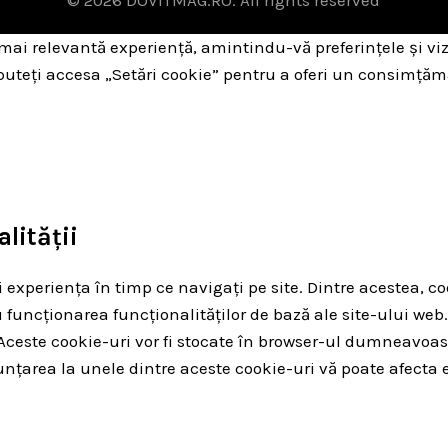
 mai relevantă experiență, amintindu-vă preferințele și viz
 puteți accesa „Setări cookie” pentru a oferi un consimțăm
lității
 experiența în timp ce navigați pe site. Dintre acestea, co
 funcționarea funcționalităților de bază ale site-ului web.
b. Aceste cookie-uri vor fi stocate în browser-ul dumnea
unțarea la unele dintre aceste cookie-uri vă poate afecta 