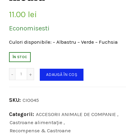
11.00
lei
Economisesti
Culori disponibile: – Albastru – Verde – Fuchsia
ÎN STOC
Cantitate
ADAUGĂ ÎN COȘ
SKU:
CIO045
Categorii:
ACCESORII ANIMALE DE COMPANIE
,
Castroane alimentaţie
,
Recompense & Castroane