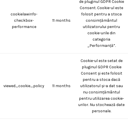
de pluginul GDPR Cookie
Consent. Cookie-ul este
cookielawinfo-
folosit pentru a stoca
checkbox-
11 months
consimțământul
performance
utilizatorului pentru
cookie-urile din
categoria
„Performanță”.
Cookie-ul este setat de
pluginul GDPR Cookie
Consent și este folosit
pentru a stoca dacă
viewed_cookie_policy
11 months
utilizatorul și-a dat sau
nu consimțământul
pentru utilizarea cookie-
urilor. Nu stochează date
personale.