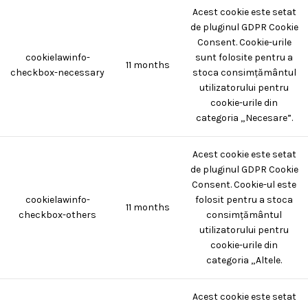
Acest cookie este setat
de pluginul GDPR Cookie
Consent. Cookie-urile
cookielawinfo-
sunt folosite pentru a
11 months
checkbox-necessary
stoca consimțământul
utilizatorului pentru
cookie-urile din
categoria „Necesare”.
Acest cookie este setat
de pluginul GDPR Cookie
Consent. Cookie-ul este
cookielawinfo-
folosit pentru a stoca
11 months
checkbox-others
consimțământul
utilizatorului pentru
cookie-urile din
categoria „Altele.
Acest cookie este setat