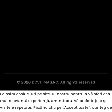
© 2026
DOVITMAG.RO
. All rights reserved
Folosim cookie-uri pe site-ul nostru pentru a vă oferi cea
mai relevantă experiență, amintindu-vă preferințele și
vizitele repetate. Făcând clic pe „Accept toate”, sunteți de