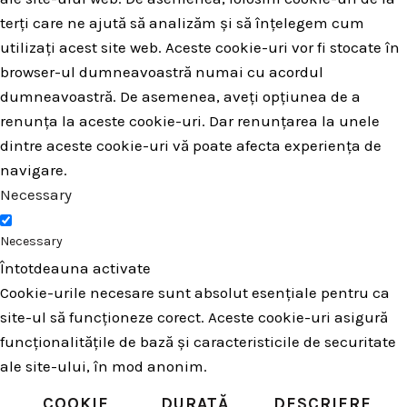
terți care ne ajută să analizăm și să înțelegem cum
utilizați acest site web. Aceste cookie-uri vor fi stocate în
browser-ul dumneavoastră numai cu acordul
dumneavoastră. De asemenea, aveți opțiunea de a
renunța la aceste cookie-uri. Dar renunțarea la unele
dintre aceste cookie-uri vă poate afecta experiența de
navigare.
Necessary
Necessary
Întotdeauna activate
Cookie-urile necesare sunt absolut esențiale pentru ca
site-ul să funcționeze corect. Aceste cookie-uri asigură
funcționalitățile de bază și caracteristicile de securitate
ale site-ului, în mod anonim.
COOKIE
DURATĂ
DESCRIERE