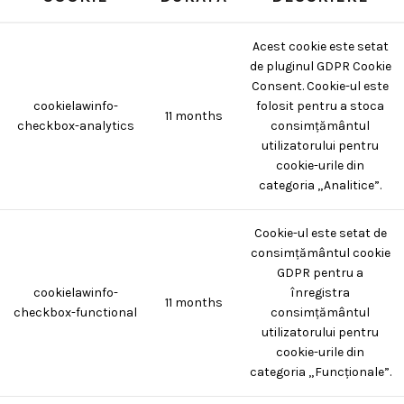
Acest cookie este setat
de pluginul GDPR Cookie
Consent. Cookie-ul este
cookielawinfo-
folosit pentru a stoca
11 months
checkbox-analytics
consimțământul
utilizatorului pentru
cookie-urile din
categoria „Analitice”.
Cookie-ul este setat de
consimțământul cookie
GDPR pentru a
cookielawinfo-
înregistra
11 months
checkbox-functional
consimțământul
utilizatorului pentru
cookie-urile din
categoria „Funcționale”.