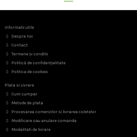
Informatii utile
Despre noi
Contact
Termene si conditii
Politică de confidențialitate
Politica de cookies
Plata si Livrare
Cum cumpar
Metode de plata
Procesarea comenzilor si livrarea coletelor
Modificare sau anulare comanda
Modalitati de livrare