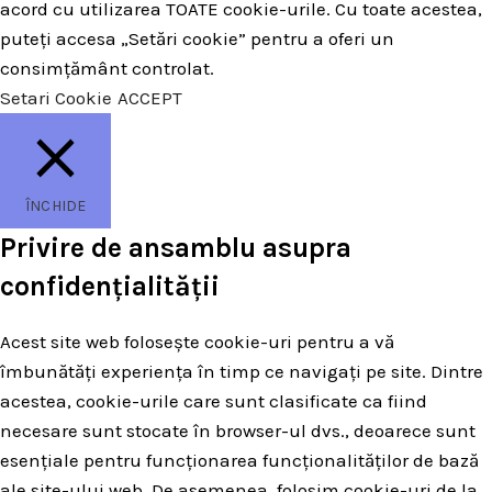
acord cu utilizarea TOATE cookie-urile. Cu toate acestea,
puteți accesa „Setări cookie” pentru a oferi un
consimțământ controlat.
Setari Cookie
ACCEPT
ÎNCHIDE
Privire de ansamblu asupra
confidențialității
Acest site web folosește cookie-uri pentru a vă
îmbunătăți experiența în timp ce navigați pe site. Dintre
acestea, cookie-urile care sunt clasificate ca fiind
necesare sunt stocate în browser-ul dvs., deoarece sunt
esențiale pentru funcționarea funcționalităților de bază
ale site-ului web. De asemenea, folosim cookie-uri de la