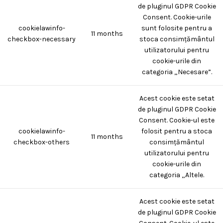
de pluginul GDPR Cookie
Consent. Cookie-urile
cookielawinfo-
sunt folosite pentru a
11 months
checkbox-necessary
stoca consimțământul
utilizatorului pentru
cookie-urile din
categoria „Necesare”.
Acest cookie este setat
de pluginul GDPR Cookie
Consent. Cookie-ul este
cookielawinfo-
folosit pentru a stoca
11 months
checkbox-others
consimțământul
utilizatorului pentru
cookie-urile din
categoria „Altele.
Acest cookie este setat
de pluginul GDPR Cookie