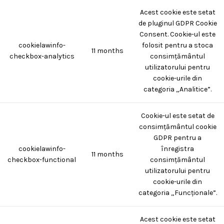
Acest cookie este setat
de pluginul GDPR Cookie
Consent. Cookie-ul este
cookielawinfo-
folosit pentru a stoca
11 months
checkbox-analytics
consimțământul
utilizatorului pentru
cookie-urile din
categoria „Analitice”.
Cookie-ul este setat de
consimțământul cookie
GDPR pentru a
cookielawinfo-
înregistra
11 months
checkbox-functional
consimțământul
utilizatorului pentru
cookie-urile din
categoria „Funcționale”.
Acest cookie este setat