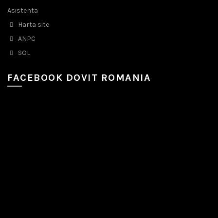
Asistenta
Harta site
ANPC
SOL
FACEBOOK DOVIT ROMANIA