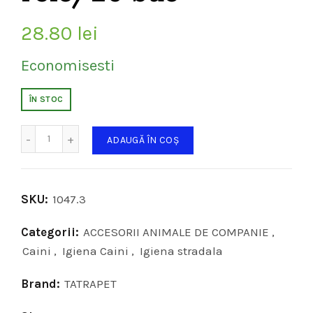
28.80
lei
Economisesti
ÎN STOC
Cantitate
ADAUGĂ ÎN COȘ
SKU:
1047.3
Categorii:
ACCESORII ANIMALE DE COMPANIE
,
Caini
,
Igiena Caini
,
Igiena stradala
Brand:
TATRAPET