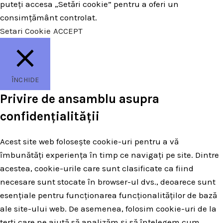
puteți accesa „Setări cookie” pentru a oferi un
consimțământ controlat.
Setari Cookie
ACCEPT
ÎNCHIDE
Privire de ansamblu asupra
confidențialității
Acest site web folosește cookie-uri pentru a vă
îmbunătăți experiența în timp ce navigați pe site. Dintre
acestea, cookie-urile care sunt clasificate ca fiind
necesare sunt stocate în browser-ul dvs., deoarece sunt
esențiale pentru funcționarea funcționalităților de bază
ale site-ului web. De asemenea, folosim cookie-uri de la
terți care ne ajută să analizăm și să înțelegem cum