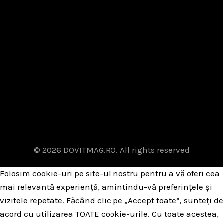
© 2026
DOVITMAG.RO
. All rights reserved
Folosim cookie-uri pe site-ul nostru pentru a vă oferi cea
mai relevantă experiență, amintindu-vă preferințele și
vizitele repetate. Făcând clic pe „Accept toate”, sunteți de
acord cu utilizarea TOATE cookie-urile. Cu toate acestea,