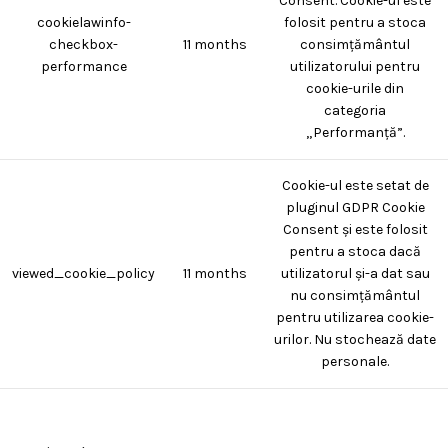
Consent. Cookie-ul este
cookielawinfo-
folosit pentru a stoca
checkbox-
11 months
consimțământul
performance
utilizatorului pentru
cookie-urile din
categoria
„Performanță”.
Cookie-ul este setat de
pluginul GDPR Cookie
Consent și este folosit
pentru a stoca dacă
viewed_cookie_policy
11 months
utilizatorul și-a dat sau
nu consimțământul
pentru utilizarea cookie-
urilor. Nu stochează date
personale.