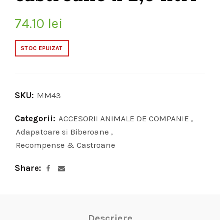
74.10
lei
STOC EPUIZAT
SKU:
MM43
Categorii:
ACCESORII ANIMALE DE COMPANIE
,
Adapatoare si Biberoane
,
Recompense & Castroane
Share
Descriere