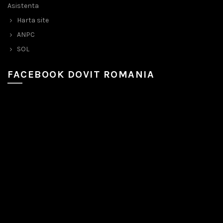
Asistenta
Harta site
ANPC
SOL
FACEBOOK DOVIT ROMANIA