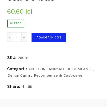
60.60
lei
ÎN STOC
Cantitate
ADAUGĂ ÎN COȘ
SKU:
25001
Categorii:
ACCESORII ANIMALE DE COMPANIE
,
Delicii Caini
,
Recompense & Castroane
Share