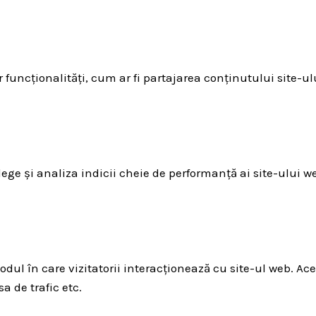
funcționalități, cum ar fi partajarea conținutului site-ul
lege și analiza indicii cheie de performanță ai site-ului w
odul în care vizitatorii interacționează cu site-ul web. Ac
a de trafic etc.