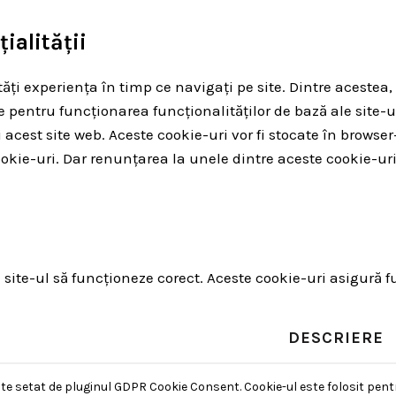
ialității
ți experiența în timp ce navigați pe site. Dintre acestea, 
e pentru funcționarea funcționalităților de bază ale site-u
ți acest site web. Aceste cookie-uri vor fi stocate în br
kie-uri. Dar renunțarea la unele dintre aceste cookie-uri
ite-ul să funcționeze corect. Aceste cookie-uri asigură fun
DESCRIERE
te setat de pluginul GDPR Cookie Consent. Cookie-ul este folosit pent