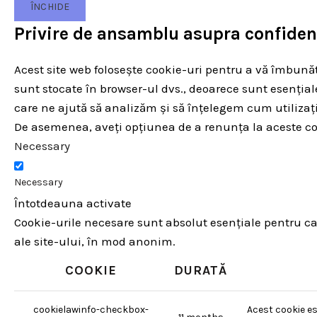
ÎNCHIDE
Privire de ansamblu asupra confidenț
Acest site web folosește cookie-uri pentru a vă îmbunătă
sunt stocate în browser-ul dvs., deoarece sunt esențial
care ne ajută să analizăm și să înțelegem cum utiliza
De asemenea, aveți opțiunea de a renunța la aceste coo
Necessary
Necessary
Întotdeauna activate
Cookie-urile necesare sunt absolut esențiale pentru ca s
ale site-ului, în mod anonim.
COOKIE
DURATĂ
cookielawinfo-checkbox-
Acest cookie es