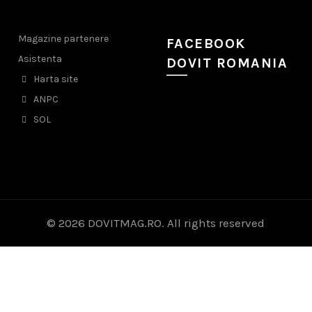
Magazine partenere
FACEBOOK
Asistenta
DOVIT ROMANIA
Harta site
ANPC
SOL
© 2026
DOVITMAG.RO
. All rights reserved