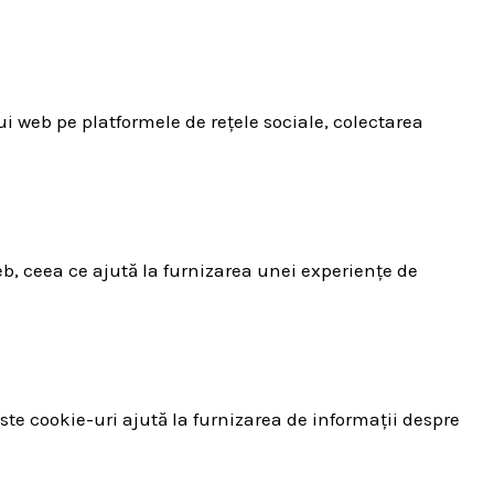
ui web pe platformele de rețele sociale, colectarea
eb, ceea ce ajută la furnizarea unei experiențe de
este cookie-uri ajută la furnizarea de informații despre