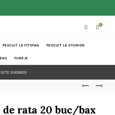
0
PESCUIT LA FITOFAG
PESCUIT LA STURION
 BAG
FURAJE
 SITE ENGROS
e de rata 20 buc/bax