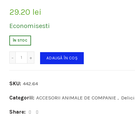
29.20
lei
Economisesti
ÎN STOC
Cantitate
ADAUGĂ ÎN COȘ
SKU:
442.64
Categorii:
ACCESORII ANIMALE DE COMPANIE
,
Delici
Share