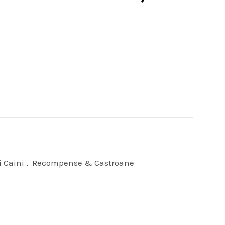
i Caini
,
Recompense & Castroane