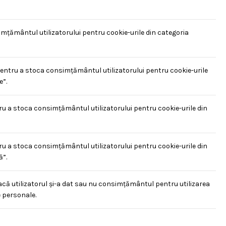
țământul utilizatorului pentru cookie-urile din categoria
pentru a stoca consimțământul utilizatorului pentru cookie-urile
e”.
ru a stoca consimțământul utilizatorului pentru cookie-urile din
ru a stoca consimțământul utilizatorului pentru cookie-urile din
”.
acă utilizatorul și-a dat sau nu consimțământul pentru utilizarea
 personale.