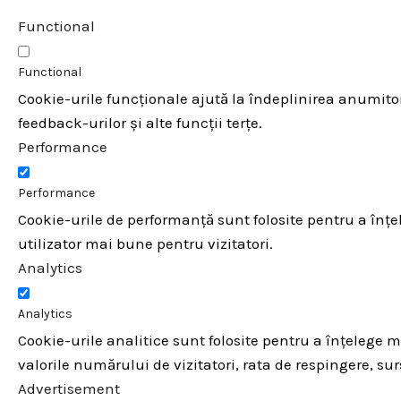
Functional
Functional
Cookie-urile funcționale ajută la îndeplinirea anumitor 
feedback-urilor și alte funcții terțe.
Performance
Performance
Cookie-urile de performanță sunt folosite pentru a înțe
utilizator mai bune pentru vizitatori.
Analytics
Analytics
Cookie-urile analitice sunt folosite pentru a înțelege m
valorile numărului de vizitatori, rata de respingere, surs
Advertisement