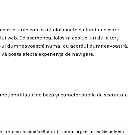
cookie-urile care sunt clasificate ca fiind necesare
lui web. De asemenea, folosim cookie-uri de la terți
owser-ul dumneavoastră numai cu acordul dumneavoastră.
 vă poate afecta experiența de navigare.
cționalitățile de bază și caracteristicile de securitate
ru a stoca consimțământul utilizatorului pentru cookie-urile din