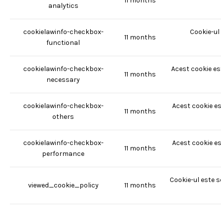
11 months
analytics
cookielawinfo-checkbox-
Cookie-ul
11 months
functional
cookielawinfo-checkbox-
Acest cookie es
11 months
necessary
cookielawinfo-checkbox-
Acest cookie es
11 months
others
cookielawinfo-checkbox-
Acest cookie es
11 months
performance
Cookie-ul este s
viewed_cookie_policy
11 months