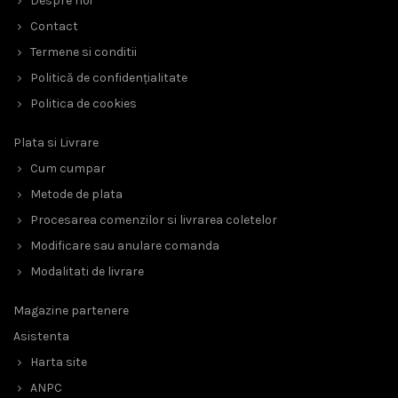
Despre noi
Contact
Termene si conditii
Politică de confidențialitate
Politica de cookies
Plata si Livrare
Cum cumpar
Metode de plata
Procesarea comenzilor si livrarea coletelor
Modificare sau anulare comanda
Modalitati de livrare
Magazine partenere
Asistenta
Harta site
ANPC