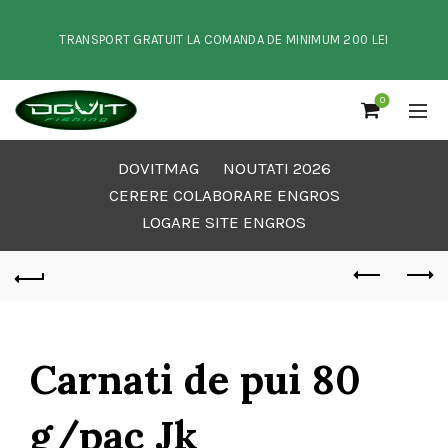
TRANSPORT GRATUIT LA COMANDA DE MINIMUM 200 LEI
0
DOVITMAG
NOUTATI 2026
CERERE COLABORARE ENGROS
LOGARE SITE ENGROS
Carnati de pui 80
g/pac Jk