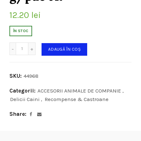
12.20
lei
ÎN STOC
Cantitate
ADAUGĂ ÎN COȘ
SKU:
44968
Categorii:
ACCESORII ANIMALE DE COMPANIE
,
Delicii Caini
,
Recompense & Castroane
Share